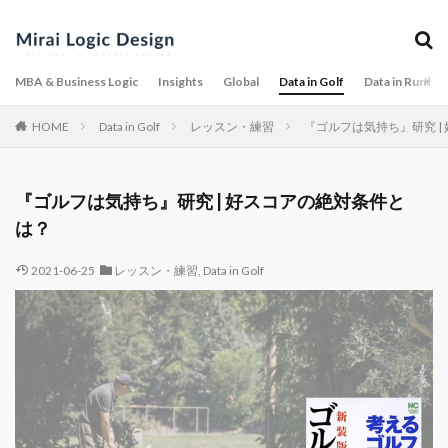
MBA & Business Logic
Insights
Global
Data in Golf
Data in Runnin
HOME
Data in Golf
レッスン・練習
『ゴルフは気持ち』研究 |
『ゴルフは気持ち』研究 | 好スコアの絶対条件と
は？
2021-06-25
レッスン・練習
,
Data in Golf