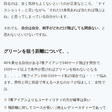
回るのは、全く気持ちよくないというのが正直なところ。「ナイ
スショット」と言いながら「それだけ身長あれば当たれば飛ぶよ
ね」と思ってしまっている自分がいます。
それでも、
自分は自分、相手がどれだけ飛ばしても関係ない
、と
思わないといけないですね。
グリーンを狙う距離について、、
40％乗せる自信がある7番アイアンで140ヤード飛ばす男性で、
150ヤード以上で条件が悪ければグリーンを狙わないとなる
と、、、。7番アイアン100-110ヤード私の場合では・・・？悩み
ます。男性と同じ前提で考えるべきなのか？が悩ましく、女性で
は、
7番アイアンよりもユーティリティの方が確率は良い
飛距離に対してコースが長い（例えレディースティーであって