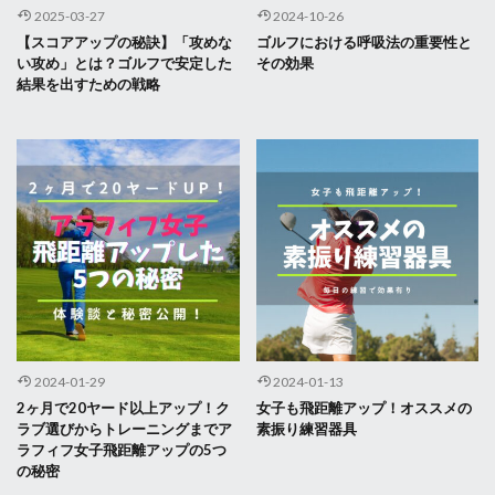
2025-03-27
2024-10-26
【スコアアップの秘訣】「攻めな
ゴルフにおける呼吸法の重要性と
い攻め」とは？ゴルフで安定した
その効果
結果を出すための戦略
2024-01-29
2024-01-13
2ヶ月で20ヤード以上アップ！ク
女子も飛距離アップ！オススメの
ラブ選びからトレーニングまでア
素振り練習器具
ラフィフ女子飛距離アップの5つ
の秘密