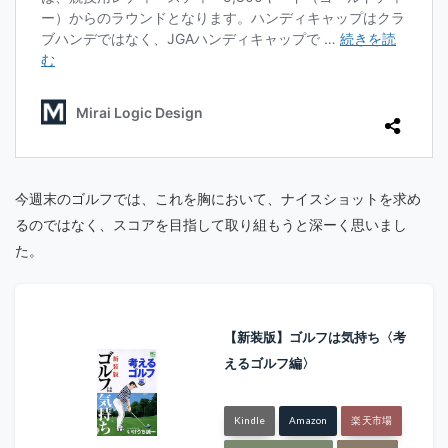
今週末のゴルフでは、これを胸において、ナイスショットを求め
るのではなく、スコアを目指して取り組もうと深ーく思いまし
た。
【新装版】ゴルフは気持ち〈考
えるゴルフ編〉
Kindle
Amazon
楽天市場