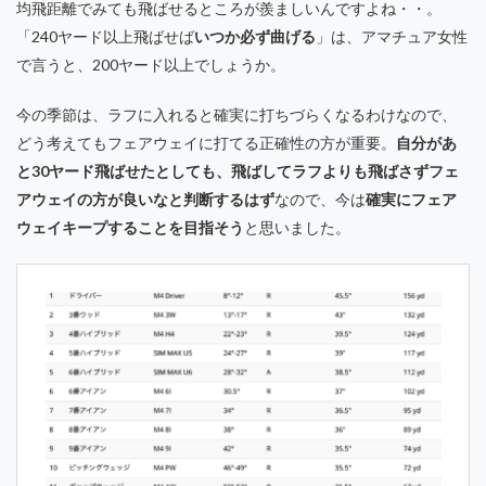
均飛距離でみても飛ばせるところが羨ましいんですよね・・。
「240ヤード以上飛ばせば
いつか必ず曲げる
」は、アマチュア女性
で言うと、200ヤード以上でしょうか。
今の季節は、ラフに入れると確実に打ちづらくなるわけなので、
どう考えてもフェアウェイに打てる正確性の方が重要。
自分があ
と30ヤード飛ばせたとしても、飛ばしてラフよりも飛ばさずフェ
アウェイの方が良いなと判断するはず
なので、今は
確実にフェア
ウェイキープすることを目指そう
と思いました。