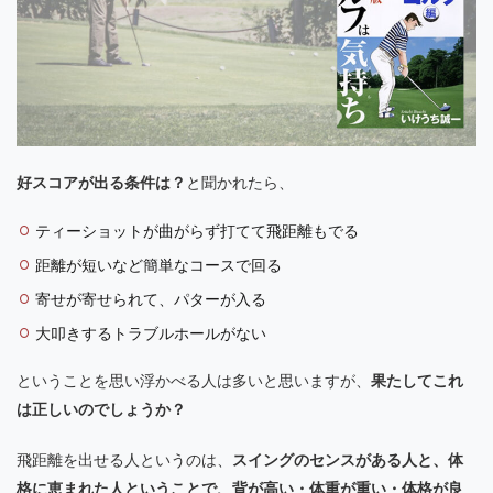
好スコアが出る条件は？
と聞かれたら、
ティーショットが曲がらず打てて飛距離もでる
距離が短いなど簡単なコースで回る
寄せが寄せられて、パターが入る
大叩きするトラブルホールがない
ということを思い浮かべる人は多いと思いますが、
果たしてこれ
は正しいのでしょうか？
飛距離を出せる人というのは、
スイングのセンスがある人と、体
格に恵まれた人ということで、背が高い・体重が重い・体格が良