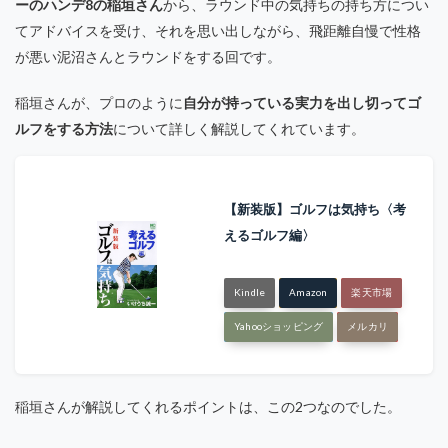
ーのハンデ8の稲垣さん
から、ラウンド中の気持ちの持ち方につい
てアドバイスを受け、それを思い出しながら、飛距離自慢で性格
が悪い泥沼さんとラウンドをする回です。
稲垣さんが、プロのように
自分が持っている実力を出し切ってゴ
ルフをする方法
について詳しく解説してくれています。
【新装版】ゴルフは気持ち〈考
えるゴルフ編〉
Kindle
Amazon
楽天市場
Yahooショッピング
メルカリ
稲垣さんが解説してくれるポイントは、この2つなのでした。