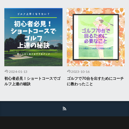
2024-01-13
2023-10-16
初心者必見！ショートコースでゴ
ゴルフで70台を出すためにコーチ
ルフ上達の秘訣
に教わったこと