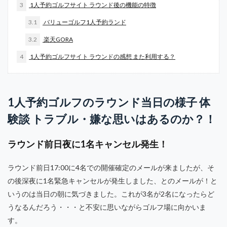
3
1人予約ゴルフサイト ラウンド後の機能の特徴
3.1
バリューゴルフ1人予約ランド
3.2
楽天GORA
4
1人予約ゴルフサイト ラウンドの感想 また利用する？
1人予約ゴルフのラウンド当日の様子 体
験談 トラブル・嫌な思いはあるのか？！
ラウンド前日夜に1名キャンセル発生！
ラウンド前日17:00に4名での開催確定のメールが来ましたが、そ
の後深夜に1名緊急キャンセルが発生しました、とのメールが！と
いうのは当日の朝に気づきました。これが3名が2名になったらど
うなるんだろう・・・と不安に思いながらゴルフ場に向かいま
す。