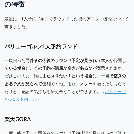
の特徴
最後に、1人予約ゴルフでラウンドした後のアフター機能について
書きました。
バリューゴルフ1人予約ランド
一度回った
同伴者の今後のラウンド予定が見られ（本人が公開し
ている場合）、その予約が満席か空きがあるかが表示
されます。
ぜひこの人と一緒に
また回りたい！という場合に、一目で空きの
ある予約が見られて便利
ですね。また、スターを贈ったりもらっ
たりと、感謝の気持ちを伝え合うことができます。→
バリューゴ
ルフ1人予約ランド
楽天GORA
一度一緒に回った同伴者のラウンド予約状況が見られるのは他サ