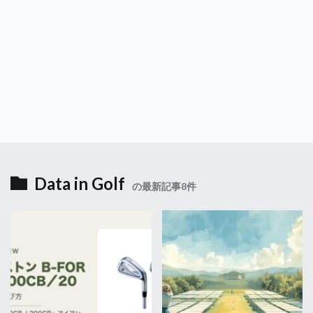
Data in Golf
の最新記事8件