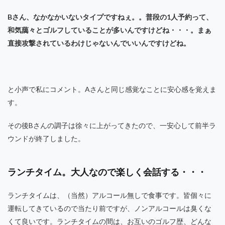
Bさん、なかなかいないタイプですねぇ。。普段の1人予約って、
和気藹々とゴルフしていることが多いんですけどね・・・。まぁ
直接攻撃されているわけじゃないんでいいんですけどね。
と小声で私にコメント。Aさんと同じ感覚なことに安心感を覚えま
す。
その後Bさんの調子は徐々に上がってきたので、一安心して前半ラ
ウンドが終了しました。
ランチタイム。大人なので楽しく会話する・・・
ランチタイムは、（当然）アルコール無しで食事です。皆個々に
運転してきているので当たり前ですが、ノンアルコールは臭くな
くて良いです。ランチタイムの間は、お互いのゴルフ歴、どんな