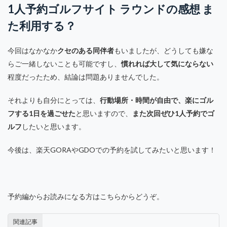
1人予約ゴルフサイト ラウンドの感想 ま
た利用する？
今回はなかなか
クセのある同伴者
もいましたが、どうしても嫌な
らご一緒しないことも可能ですし、
慣れれば大して気にならない
程度だったため、結論は問題ありませんでした。
それよりも自分にとっては、
行動場所・時間が自由で、楽にゴル
フする1日を過ごせた
と思いますので、
また次回ぜひ1人予約でゴ
ルフ
したいと思います。
今後は、楽天GORAやGDOでの予約を試してみたいと思います！
予約編からお読みになる方はこちらからどうぞ。
関連記事