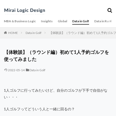
MBA & Business Logic
Insights
Global
Data in Golf
Data in Runnin
HOME
Data in Golf
【体験談】（ラウンド編）初めて1人予約ゴル
【体験談】（ラウンド編）初めて1人予約ゴルフを
使ってみました
2022-05-14
Data in Golf
1人ゴルフに行ってみたいけど、自分のゴルフが下手で自信がな
い・・・
1人ゴルフってどういう人と一緒に回るの？