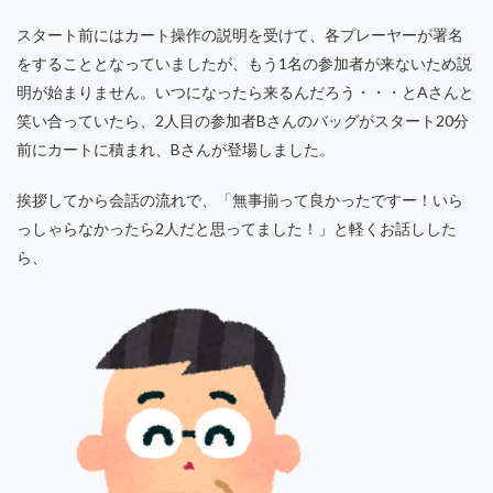
スタート前にはカート操作の説明を受けて、各プレーヤーが署名
をすることとなっていましたが、もう1名の参加者が来ないため説
明が始まりません。いつになったら来るんだろう・・・とAさんと
笑い合っていたら、2人目の参加者Bさんのバッグがスタート20分
前にカートに積まれ、Bさんが登場しました。
挨拶してから会話の流れで、「無事揃って良かったですー！いら
っしゃらなかったら2人だと思ってました！」と軽くお話しした
ら、