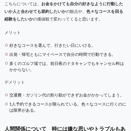
こちらについては、
お金をかけても自分の好きなように行動した
いか人と合わせても節約したいか
の観点や、
色々なコースを回る
経験をしたいか
の価値観で変わってくると思います。
メリット
好きなコースを選んで、行きたい日にいける。
出発・帰宅ともにマイペースで自分の時間で行動できる。
多くのゴルフ場では、前日夜のドタキャンでもキャンセル料は
かからない。
デメリット
交通費・ガソリン代の割り勘ができずお金がかかってしまう。
1人予約できるコースが限られている。色々なコースに行くのに
は限界がある。
人間関係について 時には嫌な思いやトラブルもあ