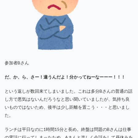
参加者Bさん
だ、か、ら、さー！違うんだよ！分かってねーなーーー！！！
という返しが数回来てしまいました。これは多分Bさんの普通の話
し方で悪気はないんだろうなと思い聞いていましたが、気持ち良
いものではないため、後半は少し距離を置こう・・・と思いまし
た。
ランチは平日なのに1時間15分と長め。終盤は問題のBさんは仕事
の電話に行ってしまったため、Aさんと楽しく会話をして昼休みを