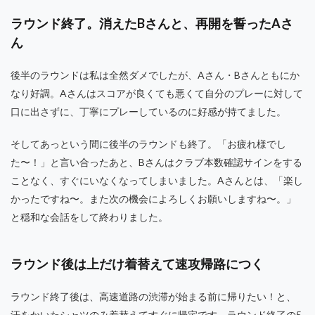
ラウンド終了。消えたBさんと、再開を誓ったAさ
ん
後半のラウンドは私は全然ダメでしたが、Aさん・Bさんともにか
なり好調。Aさんはスコアが良くても悪くて自分のプレーに対して
口に出さずに、丁寧にプレーしているのに好感が持てました。
そしてあっという間に後半のラウンドも終了。「お疲れ様でし
た〜！」と言い合ったあと、Bさんはクラブ本数確認サインをする
ことなく、すぐにいなくなってしまいました。Aさんとは、「楽し
かったですね〜。また次の機会によろしくお願いしますね〜。」
と穏和な会話をして終わりました。
ラウンド後は上だけ着替えて速攻帰路につく
ラウンド終了後は、高速道路の渋滞が始まる前に帰りたい！と、
汗をかいたシャツのみ着替えてすぐに帰宅です。ラウンド終了の5