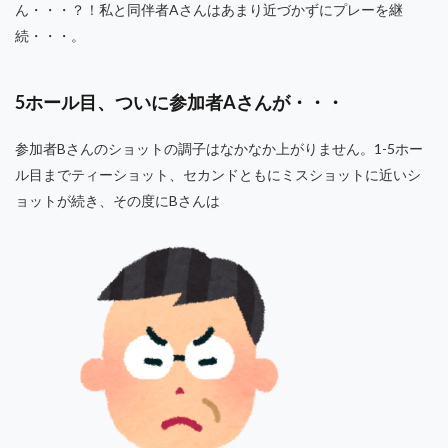
ん・・・？！私と同伴者Aさんはあまり近づかずにプレーを継
続・・・。
5ホール目、ついに参加者Aさんが・・・
参加者Bさんのショットの調子はなかなか上がりません。1-5ホー
ル目までティーショット、セカンドともにミスショットに近いシ
ョットが続き、その度にBさんは