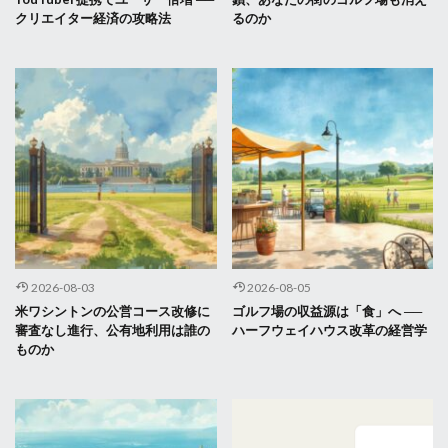
クリエイター経済の攻略法
るのか
2026-08-03
2026-08-05
米ワシントンの公営コース改修に
ゴルフ場の収益源は「食」へ ──
審査なし進行、公有地利用は誰の
ハーフウェイハウス改革の経営学
ものか