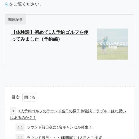
ら
をご覧ください。
関連記事
【体験談】初めて1人予約ゴルフを使
ってみました（予約編）
目次
1
1人予約ゴルフのラウンド当日の様子 体験談 トラブル・嫌な思い
はあるのか？！
1.1
ラウンド前日夜に1名キャンセル発生！
1.2
ラウンド当日・・・1時間前に1人目とご挨拶