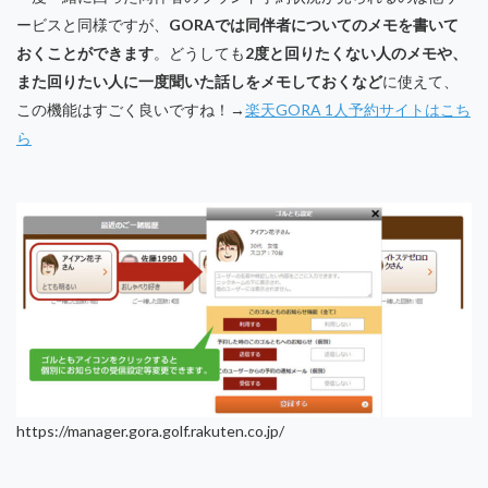
ービスと同様ですが、
GORAでは同伴者についてのメモを書いて
おくことができます
。どうしても
2度と回りたくない人のメモや、
また回りたい人に一度聞いた話しをメモしておくなど
に使えて、
この機能はすごく良いですね！→
楽天GORA 1人予約サイトはこち
ら
https://manager.gora.golf.rakuten.co.jp/