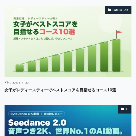
Data in Golf
2026-07-07
女子がレディースティーでベストスコアを目指せるコース10選
AI