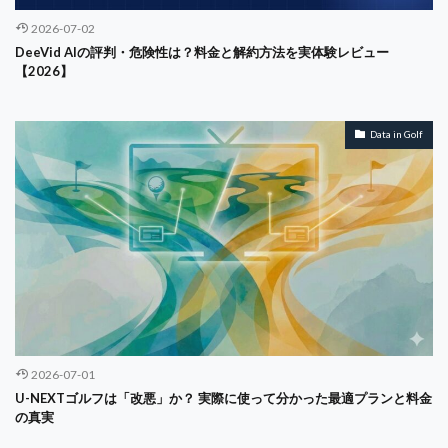
2026-07-02
DeeVid AIの評判・危険性は？料金と解約方法を実体験レビュー
【2026】
Data in Golf
2026-07-01
U-NEXTゴルフは「改悪」か？ 実際に使って分かった最適プランと料金
の真実