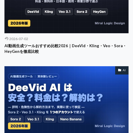
2026-07-02
AI動画生成ツールおすすめ比較2026｜DeeVid・Kling・Veo・Sora・
HeyGenを徹底比較
AI