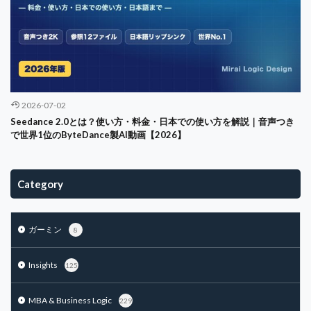
2026-07-02
Seedance 2.0とは？使い方・料金・日本での使い方を解説｜音声つき
で世界1位のByteDance製AI動画【2026】
Category
ガーミン
8
Insights
125
MBA & Business Logic
229