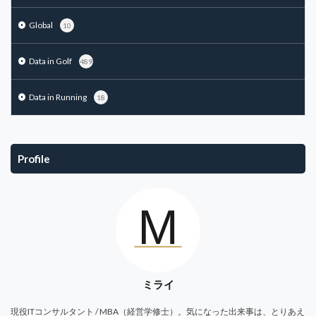
Global
10
Data in Golf
489
Data in Running
18
Profile
ミライ
現役ITコンサルタント / MBA（経営学修士）。気になった出来事は、とりあえ