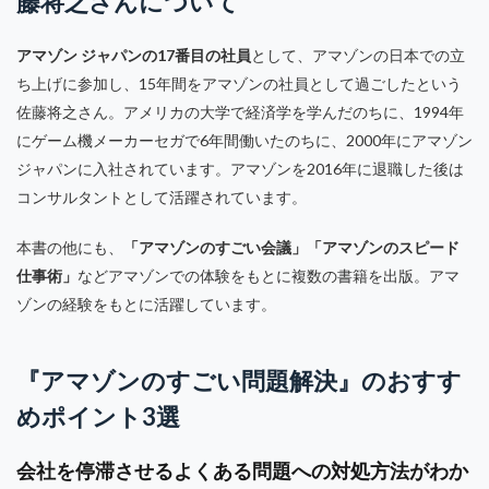
藤将之さんについて
アマゾン ジャパンの17番目の社員
として、アマゾンの日本での立
ち上げに参加し、15年間をアマゾンの社員として過ごしたという
佐藤将之さん。アメリカの大学で経済学を学んだのちに、1994年
にゲーム機メーカーセガで6年間働いたのちに、2000年にアマゾン
ジャパンに入社されています。アマゾンを2016年に退職した後は
コンサルタントとして活躍されています。
本書の他にも、
「アマゾンのすごい会議」「アマゾンのスピード
仕事術」
などアマゾンでの体験をもとに複数の書籍を出版。アマ
ゾンの経験をもとに活躍しています。
『アマゾンのすごい問題解決』のおすす
めポイント3選
会社を停滞させるよくある問題への対処方法がわか