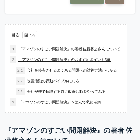
目次
1
『アマゾンのすごい問題解決』の著者 佐藤将之さんについて
2
『アマゾンのすごい問題解決』のおすすめポイント3選
2.1
会社を停滞させるよくある問題への対処方法がわかる
2.2
改善活動の行動バイブルになる
2.3
会社が嫌で転職する前に改善活動をやってみる
3
『アマゾンのすごい問題解決』を読んで私的考察
『アマゾンのすごい問題解決』の著者 佐