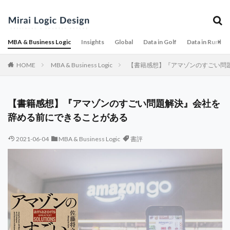
MBA & Business Logic
Insights
Global
Data in Golf
Data in Runnin
HOME
MBA & Business Logic
【書籍感想】『アマゾンのすごい問
【書籍感想】『アマゾンのすごい問題解決』会社を
辞める前にできることがある
2021-06-04
MBA & Business Logic
書評