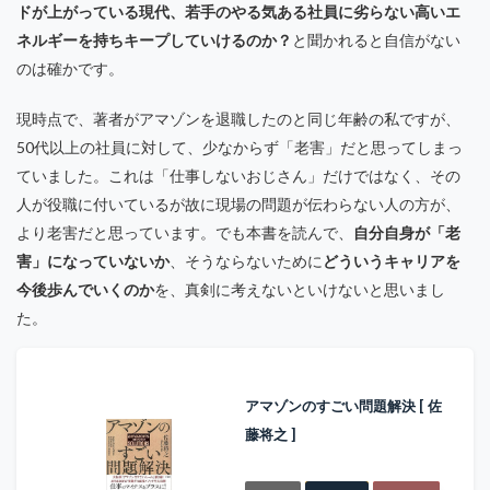
ドが上がっている現代、若手のやる気ある社員に劣らない高いエ
ネルギーを持ちキープしていけるのか？
と聞かれると自信がない
のは確かです。
現時点で、著者がアマゾンを退職したのと同じ年齢の私ですが、
50代以上の社員に対して、少なからず「老害」だと思ってしまっ
ていました。これは「仕事しないおじさん」だけではなく、その
人が役職に付いているが故に現場の問題が伝わらない人の方が、
より老害だと思っています。でも本書を読んで、
自分自身が「老
害」になっていないか
、そうならないために
どういうキャリアを
今後歩んでいくのか
を、真剣に考えないといけないと思いまし
た。
アマゾンのすごい問題解決 [ 佐
藤将之 ]