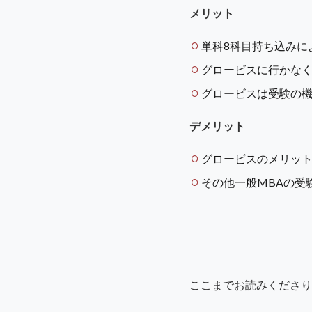
メリット
単科8科目持ち込みに
グロービスに行かな
グロービスは受験の
デメリット
グロービスのメリッ
その他一般MBAの受
ここまでお読みくださり