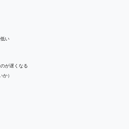
が低い
るのが遅くなる
いか）