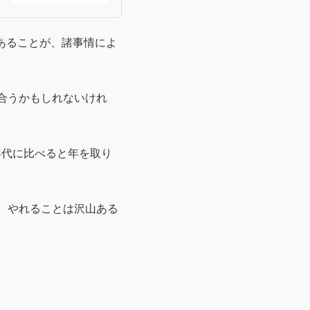
あることが、諸事情によ
合うかもしれないけれ
年代に比べると年を取り
、やれることは沢山ある