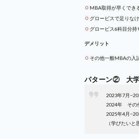
MBA取得が早くでき
グロービスで足りなけ
グロービス6科目分持
デメリット
その他一般MBAの入
パターン② 大学
2023年7月−
2024年 そ
2025年4月−
（学びたいと思