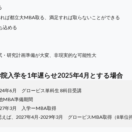
る
れば都立大MBA取る、満足すれば取らないことができる
ち込める
試・研究計画準備が大変、非現実的な可能性大
院入学を1年遅らせ2025年4月とする場合
2024年6月 グロービス単科生 8科目受講
の他MBA準備期間
2027年3月 入学ーMBA取得
えば、2027年4月-2029年3月 グロービスMBA取得（8単