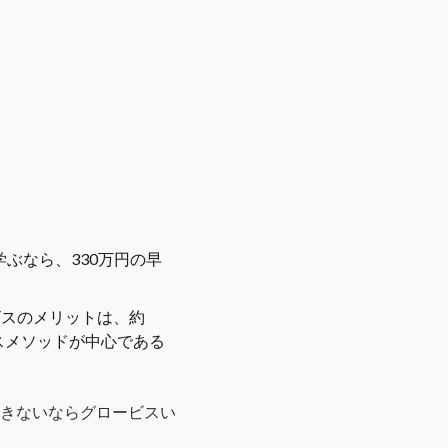
ぶなら、330万円の早
ビスのメリットは、約
スメソッドが中心である
きないならグロービスい