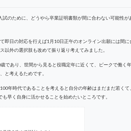
入試のために、どうやら卒業証明書類が間に合わない可能性が
て即日の対応を行えば1月10日正午のオンライン出願には間に
ス以外の選択肢も改めて振り返り考えてみました。
0歳であり、世間から見ると役職定年に近くて、ピークで働く
、と考えるためです。
100年時代であることを考えると自分の年齢はまだまだ若くて
でも早く自身に活かせることを始めたいところです。