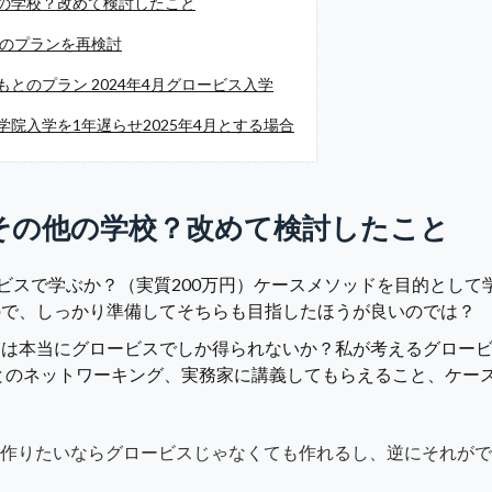
の学校？改めて検討したこと
めのプランを再検討
とのプラン 2024年4月グロービス入学
院入学を1年遅らせ2025年4月とする場合
その他の学校？改めて検討したこと
ービスで学ぶか？（実質200万円）ケースメソッドを目的として学
ので、しっかり準備してそちらも目指したほうが良いのでは？
トは本当にグロービスでしか得られないか？私が考えるグロー
徒とのネットワーキング、実務家に講義してもらえること、ケー
作りたいならグロービスじゃなくても作れるし、逆にそれがで