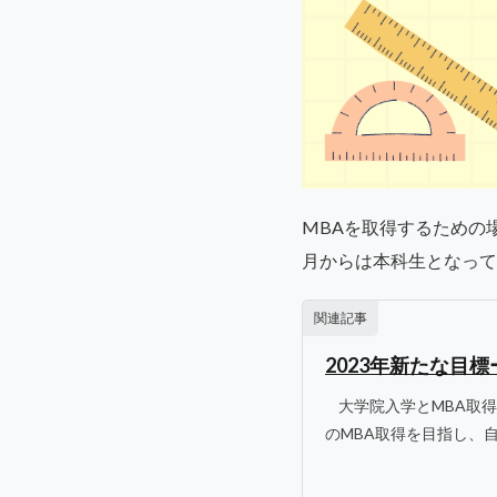
MBAを取得するための場
月からは本科生となって
関連記事
2023年新たな目
大学院入学とMBA取得と
のMBA取得を目指し、