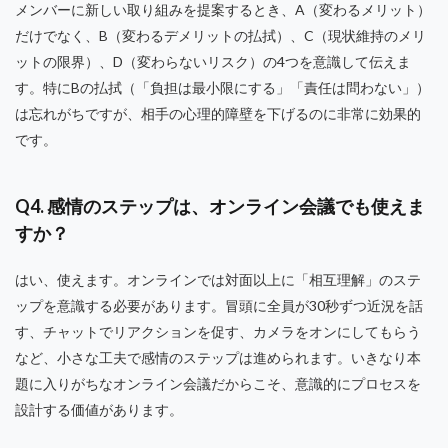
メンバーに新しい取り組みを提案するとき、A（変わるメリット）
だけでなく、B（変わるデメリットの払拭）、C（現状維持のメリ
ットの限界）、D（変わらないリスク）の4つを意識して伝えま
す。特にBの払拭（「負担は最小限にする」「責任は問わない」）
は忘れがちですが、相手の心理的障壁を下げるのに非常に効果的
です。
Q4. 感情のステップは、オンライン会議でも使えま
すか？
はい、使えます。オンラインでは対面以上に「相互理解」のステ
ップを意識する必要があります。冒頭に全員が30秒ずつ近況を話
す、チャットでリアクションを促す、カメラをオンにしてもらう
など、小さな工夫で感情のステップは進められます。いきなり本
題に入りがちなオンライン会議だからこそ、意識的にプロセスを
設計する価値があります。