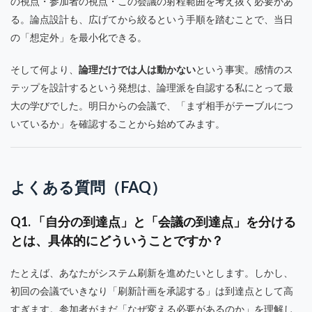
の視点・参加者の視点・この会議の射程範囲を考え抜く必要があ
る。論点設計も、広げてから絞るという手順を踏むことで、当日
の「想定外」を最小化できる。
そして何より、
論理だけでは人は動かない
という事実。感情のス
テップを設計するという発想は、論理派を自認する私にとって最
大の学びでした。明日からの会議で、「まず相手がテーブルにつ
いているか」を確認することから始めてみます。
よくある質問（FAQ）
Q1. 「自分の到達点」と「会議の到達点」を分ける
とは、具体的にどういうことですか？
たとえば、あなたがシステム刷新を進めたいとします。しかし、
初回の会議でいきなり「刷新計画を承認する」は到達点として高
すぎます。参加者がまだ「なぜ変える必要があるのか」を理解し