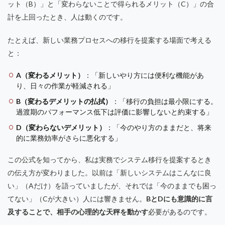
ット（B）」と「変わらないことで得られるメリット（C）」の合
計を上回ったとき、人は動くのです。
たとえば、新しい業務プロセスへの移行を提案する場面で考える
と：
A（変わるメリット）
：「新しいやり方には便利な機能があ
り、日々の作業が軽減される」
B（変わるデメリットの払拭）
：「移行の負担は最小限にする。
過渡期のパフォーマンス低下は評価に影響しないと約束する」
D（変わらないデメリット）
：「今のやり方のままだと、将来
的に業務効率がさらに悪化する」
この公式を知ってから、私は実務でシステム移行を提案するとき
の伝え方が変わりました。以前は「新しいシステムはこんなに良
い」（Aだけ）を語っていましたが、それでは「今のままでも困っ
てない」（Cが大きい）人には響きません。
BとDにも意識的に言
及することで、相手の心理的な天秤を動かす
必要があるのです。