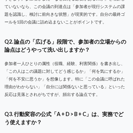
ていないなら、この会議の到達点は「参加者が現行システムの課
題を認識し、検討に前向きな状態」が現実的です。自分の最終ゴ
ールを1回の会議に詰め込まないことがポイントです。
Q2. 論点の「広げる」段階で、参加者の立場からの
論点はどうやって洗い出しますか？
参加者一人ひとりの属性（役職、経験、利害関係）を書き出し、
「この人はこの議題に対してどう感じるか」「何を気にするか」
「何を不安に思うか」を想像します。特に「この会議に呼ばれた
理由がわからない」「自分には関係ないと思っている」といった
反応は見落とされがちですが、頻出する論点です。
Q3. 行動変容の公式「A + D > B + C」は、実務でど
う使えますか？