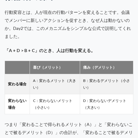
行動変容とは、人が現在の行動パターンを変えることです。会議
でメンバーに新しいアクションを促すとき、なぜ人は動かないの
か。Day2では、このメカニズムをシンプルな公式で説明してくれ
ました。
「A + D > B + C」のとき、人は行動を変える。
喜び（メリット）
痛み（デメリット）
A：変わるメリット（大き
B：変わるデメリット（小さ
変わる場合
い）
い）
変わらない
C：変わらないメリット
D：変わらないデメリット
場合
（小さい）
（大きい）
つまり「変わることで得られるメリット（A）」と「変わらないこ
とで被るデメリット（D）」の合計が、「変わることで被るデメリ