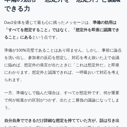
できる力
Day2全体を通じて最も心に残ったメッセージは、
準備の効用は
「すべてを想定すること」ではなく、「想定外を即座に認識でき
ること」にある
という点です。
準備が100%完璧であることはあり得ません。しかし、事前に論点
を洗い出し、参加者の反応を想定し、対応を考え抜いた上で会議
に臨めば、想定外の発言が出たときに「これは想定外だ」と即座
にわかります。想定外と認識できれば、一呼吸おいて対応を考え
られます。
一方、準備なしで臨んだ場合は、すべてが想定外です。何が重要
で何が枝葉かの区別がつかず、出たとこ勝負の議論になってしま
う。
自分自身でできるだけ詳細な想定を持てていた方が、話は引き出