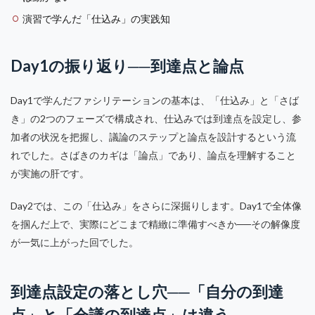
演習で学んだ「仕込み」の実践知
Day1の振り返り──到達点と論点
Day1で学んだファシリテーションの基本は、「仕込み」と「さば
き」の2つのフェーズで構成され、仕込みでは到達点を設定し、参
加者の状況を把握し、議論のステップと論点を設計するという流
れでした。さばきのカギは「論点」であり、論点を理解すること
が実施の肝です。
Day2では、この「仕込み」をさらに深掘りします。Day1で全体像
を掴んだ上で、実際にどこまで精緻に準備すべきか──その解像度
が一気に上がった回でした。
到達点設定の落とし穴──「自分の到達
点」と「会議の到達点」は違う