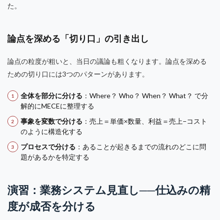
た。
論点を深める「切り口」の引き出し
論点の粒度が粗いと、当日の議論も粗くなります。論点を深める
ための切り口には3つのパターンがあります。
全体を部分に分ける
：Where？ Who？ When？ What？ で分
解的にMECEに整理する
事象を変数で分ける
：売上＝単価×数量、利益＝売上−コスト
のように構造化する
プロセスで分ける
：あることが起きるまでの流れのどこに問
題があるかを特定する
演習：業務システム見直し──仕込みの精
度が成否を分ける