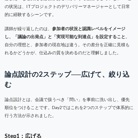
の状況は、ITプロジェクトのデリバリーマネージャーとして日常
的に経験するシーンです。
講師が繰り返したのは、
参加者の状況と認識レベルをイメージ
し、「議論の出発点」と「実現可能な到達点」を設定すること
。
自分の理想と、参加者の現在地は違う。その差分を正確に見積も
れるかどうかが、仕込みの質を決めるのだと理解しました。
論点設計の2ステップ──広げて、絞り込
む
論点設計とは、会議で扱うべき「問い」を事前に洗い出し、優先
順位をつけることです。Day2ではこれを2つのステップで体系的に
行う方法が示されました。
Step1：広げる