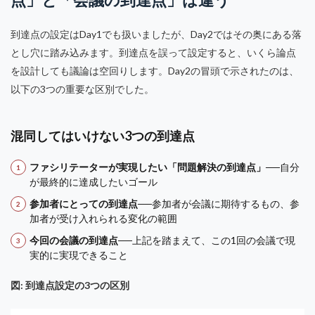
到達点の設定はDay1でも扱いましたが、Day2ではその奥にある落
とし穴に踏み込みます。到達点を誤って設定すると、いくら論点
を設計しても議論は空回りします。Day2の冒頭で示されたのは、
以下の3つの重要な区別でした。
混同してはいけない3つの到達点
ファシリテーターが実現したい「問題解決の到達点」
──自分
が最終的に達成したいゴール
参加者にとっての到達点
──参加者が会議に期待するもの、参
加者が受け入れられる変化の範囲
今回の会議の到達点
──上記を踏まえて、この1回の会議で現
実的に実現できること
図: 到達点設定の3つの区別