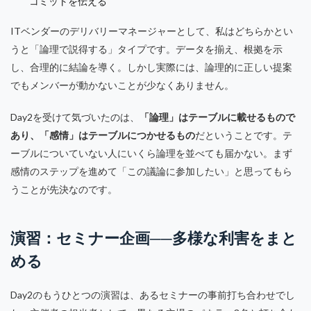
コミットを伝える
ITベンダーのデリバリーマネージャーとして、私はどちらかとい
うと「論理で説得する」タイプです。データを揃え、根拠を示
し、合理的に結論を導く。しかし実際には、論理的に正しい提案
でもメンバーが動かないことが少なくありません。
Day2を受けて気づいたのは、
「論理」はテーブルに載せるもので
あり、「感情」はテーブルにつかせるもの
だということです。テ
ーブルについていない人にいくら論理を並べても届かない。まず
感情のステップを進めて「この議論に参加したい」と思ってもら
うことが先決なのです。
演習：セミナー企画──多様な利害をまと
める
Day2のもうひとつの演習は、あるセミナーの事前打ち合わせでし