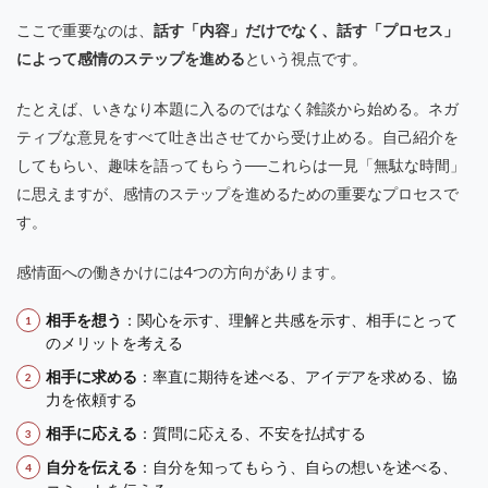
ここで重要なのは、
話す「内容」だけでなく、話す「プロセス」
によって感情のステップを進める
という視点です。
たとえば、いきなり本題に入るのではなく雑談から始める。ネガ
ティブな意見をすべて吐き出させてから受け止める。自己紹介を
してもらい、趣味を語ってもらう──これらは一見「無駄な時間」
に思えますが、感情のステップを進めるための重要なプロセスで
す。
感情面への働きかけには4つの方向があります。
相手を想う
：関心を示す、理解と共感を示す、相手にとって
のメリットを考える
相手に求める
：率直に期待を述べる、アイデアを求める、協
力を依頼する
相手に応える
：質問に応える、不安を払拭する
自分を伝える
：自分を知ってもらう、自らの想いを述べる、