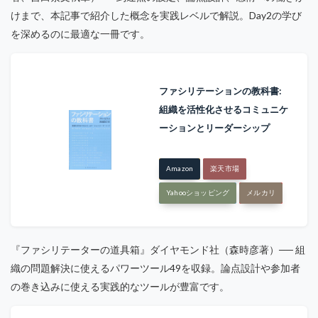
けまで、本記事で紹介した概念を実践レベルで解説。Day2の学び
を深めるのに最適な一冊です。
ファシリテーションの教科書:
組織を活性化させるコミュニケ
ーションとリーダーシップ
Amazon
楽天市場
Yahooショッピング
メルカリ
『ファシリテーターの道具箱』ダイヤモンド社（森時彦著）── 組
織の問題解決に使えるパワーツール49を収録。論点設計や参加者
の巻き込みに使える実践的なツールが豊富です。