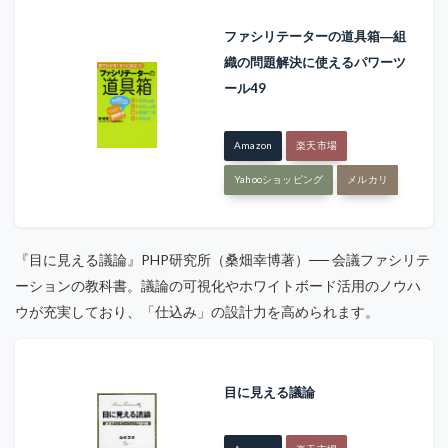
ファシリテーターの道具箱―組
織の問題解決に使えるパワーツ
ール49
Amazon
楽天市場
Yahooショッピング
メルカリ
『目に見える議論』PHP研究所（桑畑幸博著）── 会議ファシリテ
ーションの教科書。議論の可視化やホワイトボード活用のノウハ
ウが充実しており、「仕込み」の設計力を高められます。
目に見える議論