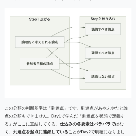
この分類の判断基準は「到達点」です。到達点があやふやだと論
点の分類もできません。Day1で学んだ「到達点を状態で定義す
る」がここに直結してくる。
仕込みの各要素はバラバラではな
く、到達点を起点に連鎖している
ことがDay2で明確になりまし