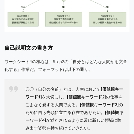
自己説明文の書き方
ワークシート4の核心は、Step2の「自分とはどんな人間かを文章
化する」作業だ。フォーマットは以下の通り。
〇〇（自分の名前）とは、人生において
[価値観キー
ワード1]
を大切にし、
[価値観キーワード2]
の仕事を
こよなく愛する人間である。
[価値観キーワード3]
の
ために自ら先頭に立てる存在でありたい。
[価値観キ
ーワード4]
が満たされるように常に新しい領域に踏
み出す姿勢を持ち続けていきたい。