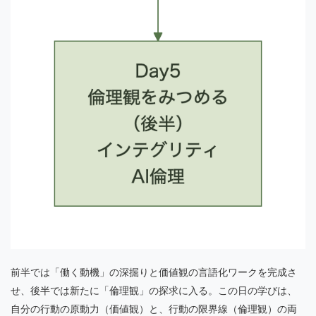
前半では「働く動機」の深掘りと価値観の言語化ワークを完成さ
せ、後半では新たに「倫理観」の探求に入る。この日の学びは、
自分の行動の原動力（価値観）と、行動の限界線（倫理観）の両