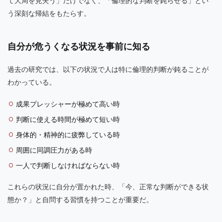
て大局を見失う」だけでなく、「倫理的な判断を鈍らせる」とい
う深刻な帰結をもたらす。
自分が危うくなる状況を事前に知る
過去の研究では、以下の状況で人は特に倫理的判断が鈍ることが
わかっている。
成果プレッシャーが極めて高い時
判断に使える時間が極めて短い時
身体的・精神的に疲弊している時
周囲に同調圧力がある時
一人で判断しなければならない時
これらの状況に自分が置かれた時、「今、正常な判断ができる状
態か？」と自問する習慣を持つことが重要だ。