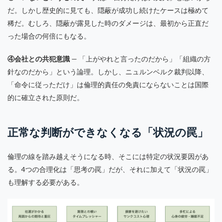
だ。しかし歴史的に見ても、隠蔽が成功し続けたケースは極めて
稀だ。むしろ、隠蔽が露見した時のダメージは、最初から正直だ
った場合の何倍にもなる。
④会社との共犯意識
— 「上がやれと言ったのだから」「組織の方
針なのだから」という論理。しかし、ニュルンベルク裁判以降、
「命令に従っただけ」は倫理的責任の免責にならないことは国際
的に確立された原則だ。
正常な判断ができなくなる「状況の罠」
倫理の線を踏み越えそうになる時、そこには特定の状況要因があ
る。4つの合理化は「思考の罠」だが、それに加えて「状況の罠」
も理解する必要がある。