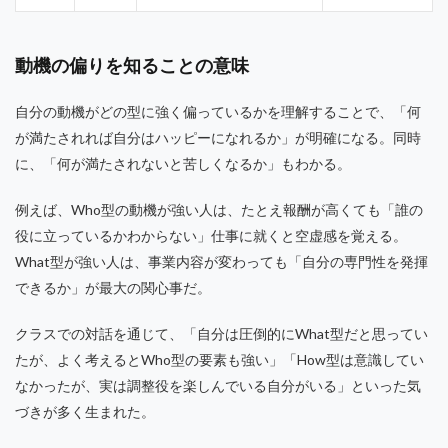
動機の偏りを知ることの意味
自分の動機がどの型に強く偏っているかを理解することで、「何
が満たされれば自分はハッピーになれるか」が明確になる。同時
に、「何が満たされないと苦しくなるか」もわかる。
例えば、Who型の動機が強い人は、たとえ報酬が高くても「誰の
役に立っているかわからない」仕事に就くと空虚感を覚える。
What型が強い人は、事業内容が変わっても「自分の専門性を発揮
できるか」が最大の関心事だ。
クラスでの対話を通じて、「自分は圧倒的にWhat型だと思ってい
たが、よく考えるとWho型の要素も強い」「How型は意識してい
なかったが、実は調整役を楽しんでいる自分がいる」といった気
づきが多く生まれた。