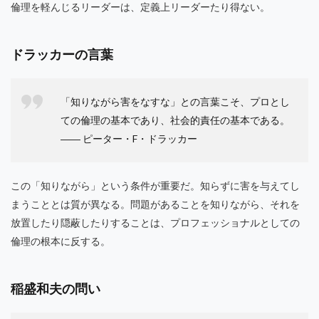
倫理を軽んじるリーダーは、定義上リーダーたり得ない。
ドラッカーの言葉
「知りながら害をなすな」との言葉こそ、プロとし
ての倫理の基本であり、社会的責任の基本である。
―― ピーター・F・ドラッカー
この「知りながら」という条件が重要だ。知らずに害を与えてし
まうこととは質が異なる。問題があることを知りながら、それを
放置したり隠蔽したりすることは、プロフェッショナルとしての
倫理の根本に反する。
稲盛和夫の問い