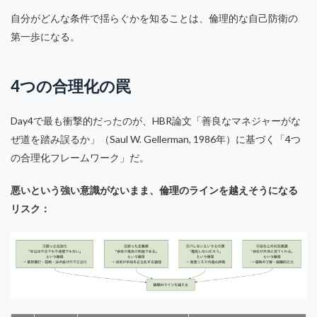
自分がどんな条件で揺らぐかを知ることは、倫理的な自己防衛の
第一歩になる。
4つの合理化の罠
Day4で最も衝撃的だったのが、HBR論文「善良なマネジャーがな
ぜ道を踏み誤るか」（Saul W. Gellerman, 1986年）に基づく「4つ
の合理化フレームワーク」だ。
悪いという強い意識がないまま、倫理のラインを越えそうになる
リスク：