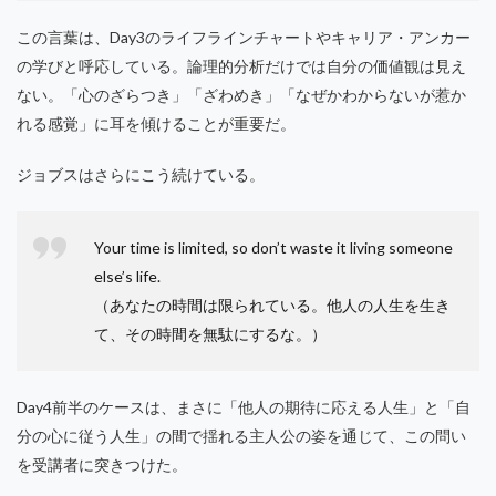
この言葉は、Day3のライフラインチャートやキャリア・アンカー
の学びと呼応している。論理的分析だけでは自分の価値観は見え
ない。「心のざらつき」「ざわめき」「なぜかわからないが惹か
れる感覚」に耳を傾けることが重要だ。
ジョブスはさらにこう続けている。
Your time is limited, so don’t waste it living someone
else’s life.
（あなたの時間は限られている。他人の人生を生き
て、その時間を無駄にするな。）
Day4前半のケースは、まさに「他人の期待に応える人生」と「自
分の心に従う人生」の間で揺れる主人公の姿を通じて、この問い
を受講者に突きつけた。