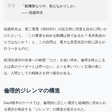
「動機善なりや、私心なかりしか」
―― 稲盛和夫
稲盛和夫は、第二電電（現KDDI）の設立時に何度も自分に問いか
けたという。「この事業を始める動機は善であるか？ 私利私欲か
らではないか？」と。この自問は、重大な意思決定の前に誰もが
行うべきものだ。
経済的成功や自身への称賛「だけ」を追い求め、倫理を軽んじる
人は真のリーダーとは呼べない。人々を率いていく立場の者に
は、人間としての精錬さを持つ責任がある。
倫理的ジレンマの構造
Day4後半のケースでは、倫理的に正しい選択と組織的に求められ
る選択が相反する「ジレンマ」の構造が提示された。