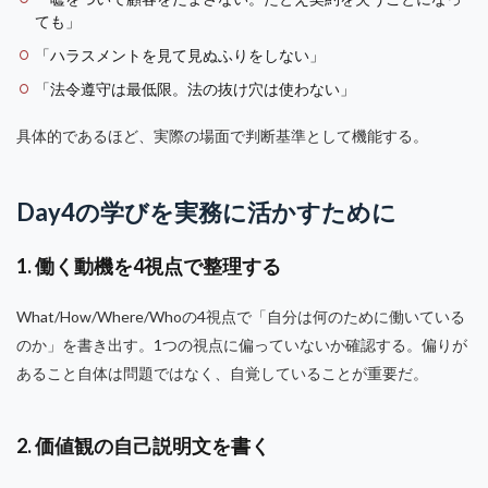
ても」
「ハラスメントを見て見ぬふりをしない」
「法令遵守は最低限。法の抜け穴は使わない」
具体的であるほど、実際の場面で判断基準として機能する。
Day4の学びを実務に活かすために
1. 働く動機を4視点で整理する
What/How/Where/Whoの4視点で「自分は何のために働いている
のか」を書き出す。1つの視点に偏っていないか確認する。偏りが
あること自体は問題ではなく、自覚していることが重要だ。
2. 価値観の自己説明文を書く