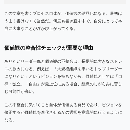
この文章を書くプロセス自体が、価値観の結晶化になる。最初は
うまく書けなくて当然だ。何度も書き直す中で、自分にとって本
当に大事なことが浮かび上がってくる。
価値観の整合性チェックが重要な理由
ありたいリーダー像と価値観の不整合は、長期的に大きなストレ
スの原因になる。例えば、「大規模組織を率いるトップリーダー
になりたい」というビジョンを持ちながら、価値観としては「自
律・独立」「自由」が最上位にある場合、組織のしがらみに苦し
む可能性が高い。
この不整合に気づくこと自体が価値ある発見であり、ビジョンを
修正するか価値観を進化させるかの選択を意識的に行えるように
なる。