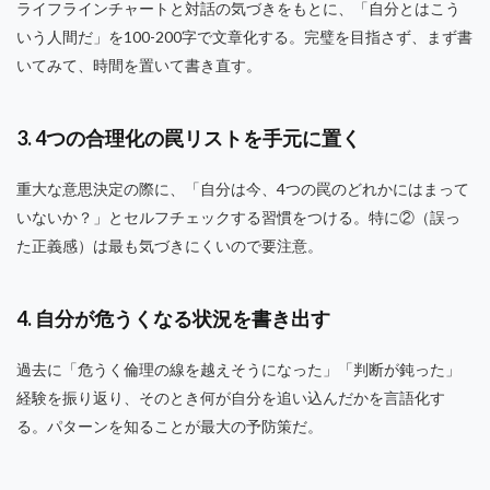
ライフラインチャートと対話の気づきをもとに、「自分とはこう
いう人間だ」を100-200字で文章化する。完璧を目指さず、まず書
いてみて、時間を置いて書き直す。
3. 4つの合理化の罠リストを手元に置く
重大な意思決定の際に、「自分は今、4つの罠のどれかにはまって
いないか？」とセルフチェックする習慣をつける。特に②（誤っ
た正義感）は最も気づきにくいので要注意。
4. 自分が危うくなる状況を書き出す
過去に「危うく倫理の線を越えそうになった」「判断が鈍った」
経験を振り返り、そのとき何が自分を追い込んだかを言語化す
る。パターンを知ることが最大の予防策だ。