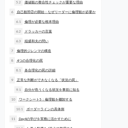
5.2
価値観の整合性チェックが重要な理由
6
自己観照②の開始：なぜリーダーに倫理観が必要か
6.1
倫理が必要な根本理由
6.2
ドラッカーの言葉
6.3
稲盛和夫の問い
7
倫理的ジレンマの構造
8
4つの合理化の罠
8.1
各合理化の罠の詳細
9
正常な判断ができなくなる「状況の罠」
9.1
自分が危うくなる状況を事前に知る
10
ワークシート5：倫理観を棚卸する
10.1
ボーダーラインの具体例
11
Day4の学びを実務に活かすために