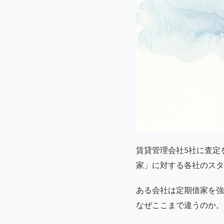
賃貸管理会社5社に査定
家」に対する各社のスタ
ある会社は定期借家を強
なぜここまで違うのか。