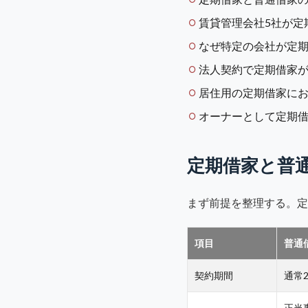
賃貸管理会社5社が定
なぜ特定の会社が定期
法人契約で定期借家が
居住用の定期借家に
オーナーとして定期
定期借家と普
まず前提を整理する。定
項目
普通
契約期間
通常
正当