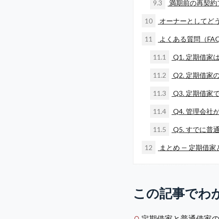
9.3
満期前の再契約
10
オーナーとしてどう
11
よくある質問（FA
11.1
Q1. 定期借
11.2
Q2. 定期借
11.3
Q3. 定期借
11.4
Q4. 管理会
11.5
Q5. すでに
12
まとめ — 定期借
この記事でわ
定期借家と普通借家の