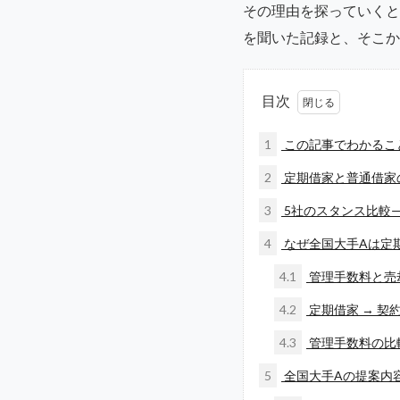
その理由を探っていくと
を聞いた記録と、そこか
目次
1
この記事でわかるこ
2
定期借家と普通借家
3
5社のスタンス比較
4
なぜ全国大手Aは定
4.1
管理手数料と売
4.2
定期借家 → 契
4.3
管理手数料の比
5
全国大手Aの提案内