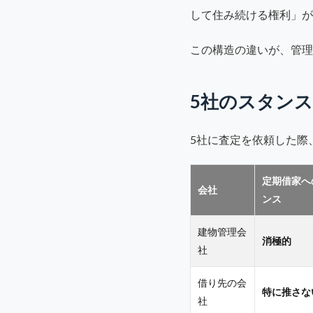
して住み続ける権利」が
この構造の違いが、管理
5社のスタン
5社に査定を依頼した際
定期借家へ
会社
ンス
建物管理会
消極的
社
借り先の会
特に推さな
社