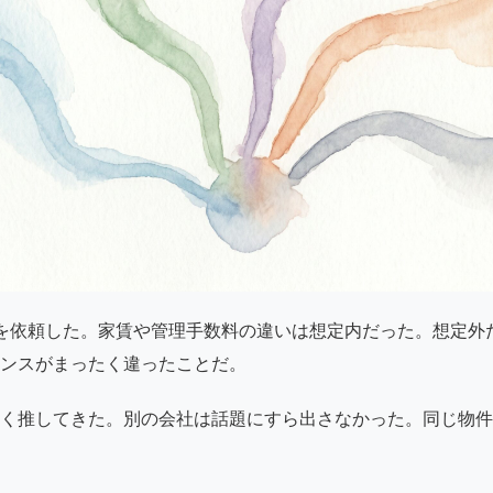
を依頼した。家賃や管理手数料の違いは想定内だった。想定外
ンスがまったく違ったことだ。
く推してきた。別の会社は話題にすら出さなかった。同じ物件