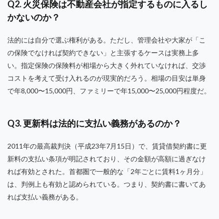
Q2. 火災保険は不動産会社が指定するものに入るし
かないのか？
法的には自分で選ぶ権利がある。ただし、管理会社や大家が「こ
の保険でなければ契約できない」と主張するケースは実務上多
い。指定保険の保険料が相場から大きく外れていなければ、交渉
コストを考えて受け入れるのが現実的だろう。相場の目安は単身
で年8,000〜15,000円、ファミリーで年15,000〜25,000円程度だ。
Q3. 更新料は法的に支払い義務があるのか？
2011年の最高裁判決（平成23年7月15日）で、賃貸借契約書に更
新料の支払い条項が明記されており、その金額が高額に過ぎなけ
れば有効とされた。首都圏で一般的な「2年ごとに賃料1ヶ月分」
は、判例上も有効と認められている。つまり、契約書に書いてあ
れば支払い義務がある。