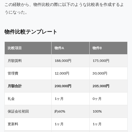
この経験から、物件比較の際に以下のような比較表を作成するよ
うになった。
物件比較テンプレート
比較項目
物件A
物件B
月額賃料
188,000円
175,000円
管理費
12,000円
30,000円
月額合計
200,000円
205,000円
礼金
1ヶ月
0ヶ月
保証会社初回
約60%
100%
更新料
1ヶ月
1ヶ月