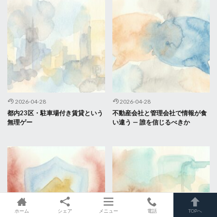
2026-04-28
2026-04-28
都内23区・駐車場付き賃貸という
不動産会社と管理会社で情報が食
無理ゲー
い違う — 誰を信じるべきか
ホーム
シェア
メニュー
電話
TOPへ