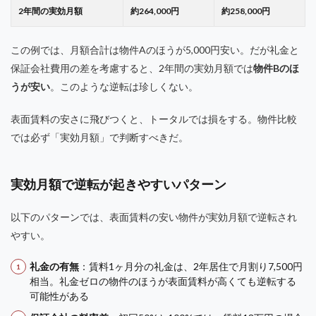
2年間の実効月額
約264,000円
約258,000円
この例では、月額合計は物件Aのほうが5,000円安い。だが礼金と
保証会社費用の差を考慮すると、2年間の実効月額では
物件Bのほ
うが安い
。このような逆転は珍しくない。
表面賃料の安さに飛びつくと、トータルでは損をする。物件比較
では必ず「実効月額」で判断すべきだ。
実効月額で逆転が起きやすいパターン
以下のパターンでは、表面賃料の安い物件が実効月額で逆転され
やすい。
礼金の有無
：賃料1ヶ月分の礼金は、2年居住で月割り7,500円
相当。礼金ゼロの物件のほうが表面賃料が高くても逆転する
可能性がある