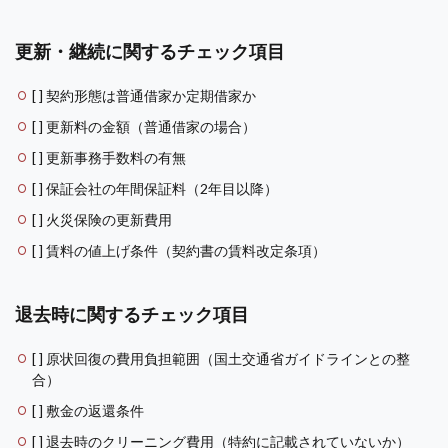
更新・継続に関するチェック項目
[ ] 契約形態は普通借家か定期借家か
[ ] 更新料の金額（普通借家の場合）
[ ] 更新事務手数料の有無
[ ] 保証会社の年間保証料（2年目以降）
[ ] 火災保険の更新費用
[ ] 賃料の値上げ条件（契約書の賃料改定条項）
退去時に関するチェック項目
[ ] 原状回復の費用負担範囲（国土交通省ガイドラインとの整
合）
[ ] 敷金の返還条件
[ ] 退去時のクリーニング費用（特約に記載されていないか）