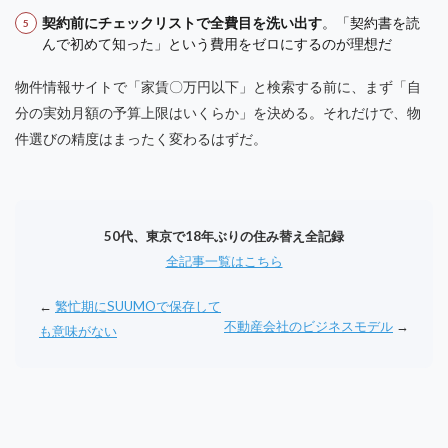
契約前にチェックリストで全費目を洗い出す
。「契約書を読
んで初めて知った」という費用をゼロにするのが理想だ
物件情報サイトで「家賃〇万円以下」と検索する前に、まず「自
分の実効月額の予算上限はいくらか」を決める。それだけで、物
件選びの精度はまったく変わるはずだ。
50代、東京で18年ぶりの住み替え全記録
全記事一覧はこちら
←
繁忙期にSUUMOで保存して
不動産会社のビジネスモデル
→
も意味がない