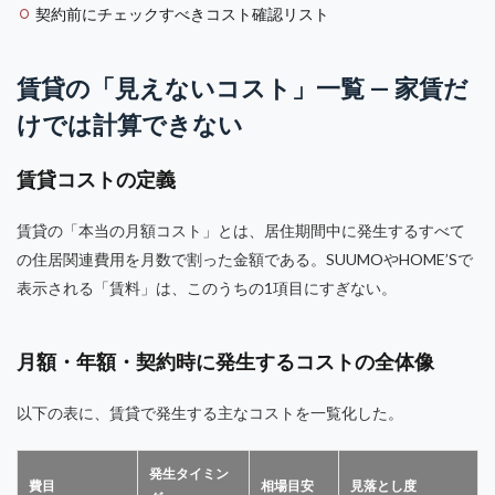
契約前にチェックすべきコスト確認リスト
賃貸の「見えないコスト」一覧 — 家賃だ
けでは計算できない
賃貸コストの定義
賃貸の「本当の月額コスト」とは、居住期間中に発生するすべて
の住居関連費用を月数で割った金額である。SUUMOやHOME’Sで
表示される「賃料」は、このうちの1項目にすぎない。
月額・年額・契約時に発生するコストの全体像
以下の表に、賃貸で発生する主なコストを一覧化した。
発生タイミン
費目
相場目安
見落とし度