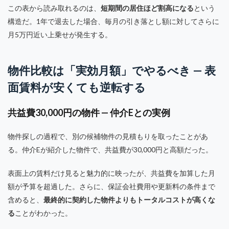
この表から読み取れるのは、
短期間の居住ほど割高になる
という
構造だ。1年で退去した場合、毎月の引き落とし額に対してさらに
月5万円近い上乗せが発生する。
物件比較は「実効月額」でやるべき — 表
面賃料が安くても逆転する
共益費30,000円の物件 — 仲介Eとの実例
物件探しの過程で、別の候補物件の見積もりを取ったことがあ
る。仲介Eが紹介した物件で、共益費が30,000円と高額だった。
表面上の賃料だけ見ると魅力的に映ったが、共益費を加算した月
額が予算を超過した。さらに、保証会社費用や更新料の条件まで
含めると、
最終的に契約した物件よりもトータルコストが高くな
る
ことがわかった。