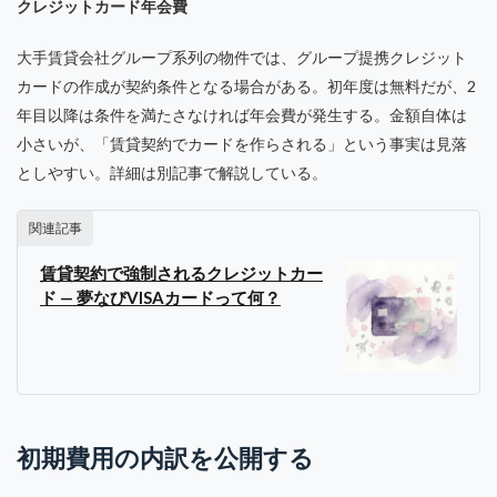
クレジットカード年会費
大手賃貸会社グループ系列の物件では、グループ提携クレジット
カードの作成が契約条件となる場合がある。初年度は無料だが、2
年目以降は条件を満たさなければ年会費が発生する。金額自体は
小さいが、「賃貸契約でカードを作らされる」という事実は見落
としやすい。詳細は別記事で解説している。
関連記事
賃貸契約で強制されるクレジットカー
ド — 夢なびVISAカードって何？
初期費用の内訳を公開する