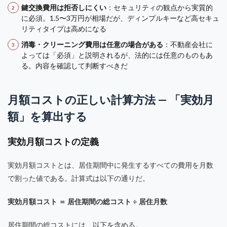
鍵交換費用は拒否しにくい
：セキュリティの観点から実質的
に必須。1.5〜3万円が相場だが、ディンプルキーなど高セキュ
リティタイプは高めになる
消毒・クリーニング費用は任意の場合がある
：不動産会社に
よっては「必須」と説明されるが、法的には任意のものもあ
る。内容を確認して判断すべきだ
月額コストの正しい計算方法 — 「実効月
額」を算出する
実効月額コストの定義
実効月額コストとは、居住期間中に発生するすべての費用を月数
で割った値である。計算式は以下の通りだ。
実効月額コスト ＝ 居住期間の総コスト ÷ 居住月数
居住期間の総コストには、以下を含める。