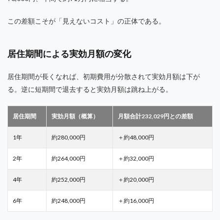
この差額こそが「見えないコスト」の正体である。
居住期間による実効月額の変化
居住期間が長くなれば、初期費用が分散されて実効月額は下が
る。逆に短期間で退去すると実効月額は跳ね上がる。
居住期間
実効月額（概算）
月額合計232,029円との差額
1年
約280,000円
＋約48,000円
2年
約264,000円
＋約32,000円
4年
約252,000円
＋約20,000円
6年
約248,000円
＋約16,000円