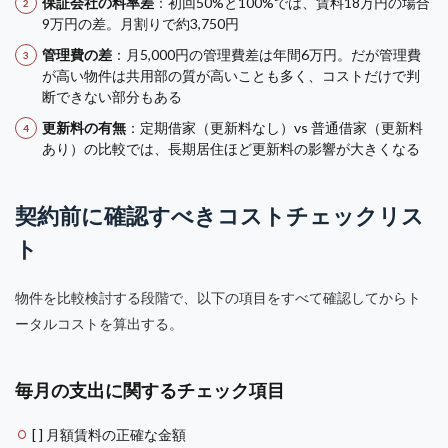
保証会社の料率差
：初回50%と100%では、賃料18万円の場合
9万円の差。月割りで約3,750円
管理費の差
：月5,000円の管理費差は年間6万円。だが管理費
が高い物件は共用部の質が高いことも多く、コストだけで判
断できない部分もある
更新料の有無
：定期借家（更新料なし）vs 普通借家（更新料
あり）の比較では、長期居住ほど更新料の影響が大きくなる
契約前に確認すべきコストチェックリス
ト
物件を比較検討する段階で、以下の項目をすべて確認してからト
ータルコストを算出する。
毎月の支出に関するチェック項目
[ ] 月額賃料の正確な金額