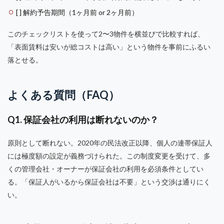
[ ] 解約予告期間（1ヶ月前 or 2ヶ月前）
このチェックリストを使って2〜3物件を横並びで比較すれば、
「表面賃料は安いが総コストは高い」という物件を事前にふるい
落とせる。
よくある質問（FAQ）
Q1. 保証会社の利用は断れないのか？
原則として断れない。2020年の民法改正以降、個人の連帯保証人
には極度額の設定が義務づけられた。この制度変更を受けて、多
くの管理会社・オーナーが保証会社の利用を必須条件としてい
る。「保証人がいるから保証会社は不要」という交渉は通りにく
い。