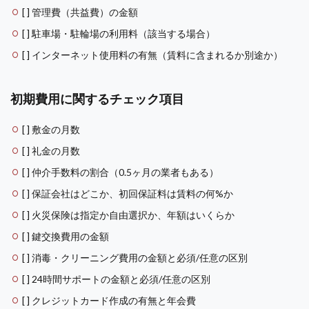
[ ] 管理費（共益費）の金額
[ ] 駐車場・駐輪場の利用料（該当する場合）
[ ] インターネット使用料の有無（賃料に含まれるか別途か）
初期費用に関するチェック項目
[ ] 敷金の月数
[ ] 礼金の月数
[ ] 仲介手数料の割合（0.5ヶ月の業者もある）
[ ] 保証会社はどこか、初回保証料は賃料の何%か
[ ] 火災保険は指定か自由選択か、年額はいくらか
[ ] 鍵交換費用の金額
[ ] 消毒・クリーニング費用の金額と必須/任意の区別
[ ] 24時間サポートの金額と必須/任意の区別
[ ] クレジットカード作成の有無と年会費