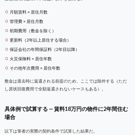
月額賃料 × 居住月数
管理費 × 居住月数
初期費用（敷金を除く）
更新料（2年以上居住する場合）
保証会社の年間保証料（2年目以降）
火災保険料 × 居住年数
その他年次費用 × 居住年数
敷金は退去時に返還される前提のため、ここでは除外する（ただ
し原状回復費用で全額返還されないケースもある）。
具体例で試算する — 賃料18万円の物件に2年間住む
場合
以下は筆者の実際の契約条件で試算した結果だ。