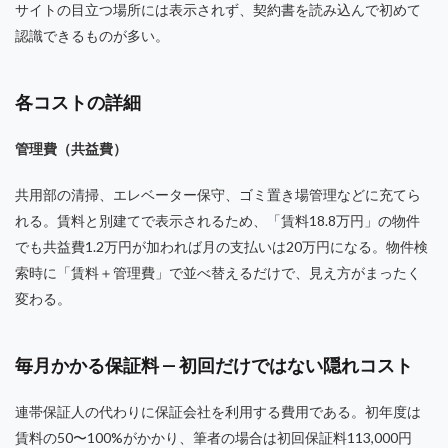
サイトの目立つ場所には表示されず、契約書を読み込んで初めて
認識できるものが多い。
各コストの詳細
管理費（共益費）
共用部の清掃、エレベーター保守、ゴミ置き場管理などに充てら
れる。賃料と別建てで表示されるため、「賃料18.8万円」の物件
でも共益費1.2万円が加われば月の支払いは20万円になる。物件検
索時に「賃料＋管理費」で並べ替えるだけで、見え方がまったく
変わる。
毎月かかる保証料 — 初回だけではない隠れコスト
連帯保証人の代わりに保証会社を利用する費用である。初年度は
賃料の50〜100%がかかり、筆者の場合は初回保証料113,000円