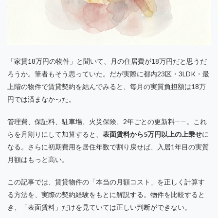
「家賃18万円の物件」と聞いて、月の住居費が18万円だと思うだ
ろうか。筆者もそう思っていた。だが実際に都内23区・3LDK・最
上階の物件で賃貸契約を結んでみると、毎月の実質負担額は18万
円では済まなかった。
管理費、保証料、駐車場、火災保険、2年ごとの更新料——。これ
らを月割りにして加算すると、
表面賃料から5万円以上の上乗せ
に
なる。さらに初期費用を居住年数で割り戻せば、入居1年目の実質
月額はもっと高い。
この記事では、賃貸物件の「本当の月額コスト」を正しく計算す
る方法を、実際の契約経験をもとに解説する。物件を比較すると
き、「表面賃料」だけを見ていては正しい判断ができない。