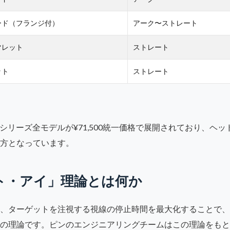
ード（フランジ付）
アーク〜ストレート
マレット
ストレート
ット
ストレート
gy）」シリーズ全モデルが¥71,500統一価格で展開されており、
方となっています。
ト・アイ」理論とは何か
、ターゲットを注視する視線の停止時間を最大化することで、
の理論です。ピンのエンジニアリングチームはこの理論をもと