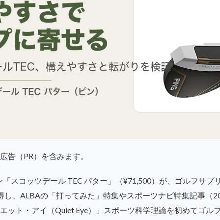
広告（PR）を含みます。
ン「スコッツデール TEC パター」（¥71,500）が、ゴルフサプ
し、ALBAの「打ってみた」特集やスポーツナビ特集記事（2026
ット・アイ（Quiet Eye）」スポーツ科学理論を初めてゴ