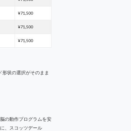
¥71,500
¥71,500
¥71,500
ヘッド形状の選択がそのまま
脳の動作プログラムを安
に、スコッツデール