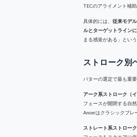
TECのアライメント補
具体的には、
従来モデル
ルとターゲットラインに
まる感覚がある」という
ストローク別
パターの選定で最も重要
アーク系ストローク（インサイ
フェースが開閉する自然
Anserはクラシックブレ
ストレート系ストローク（フェ
フェースをスクエアに保