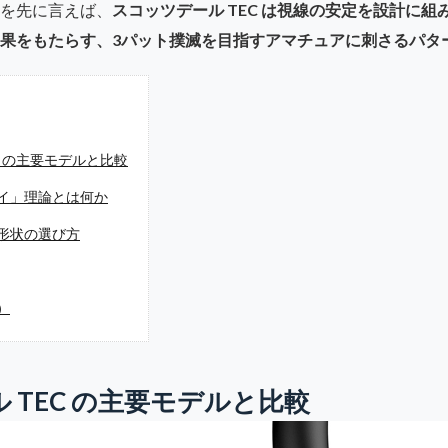
を先に言えば、
スコッツデール TEC は視線の安定を設計に
果をもたらす、3パット撲滅を目指すアマチュアに刺さるパタ
C の主要モデルと比較
イ」理論とは何か
形状の選び方
）
 TEC の主要モデルと比較