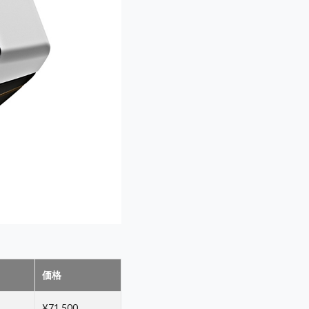
価格
¥71,500