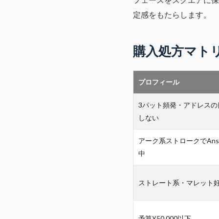
定感をもたらします。
購入処方マト
プロフィール
3パット頻発・アドレスの
しない
アーク系ストロークでAns
中
ストレート系・マレット
予算¥50,000以下