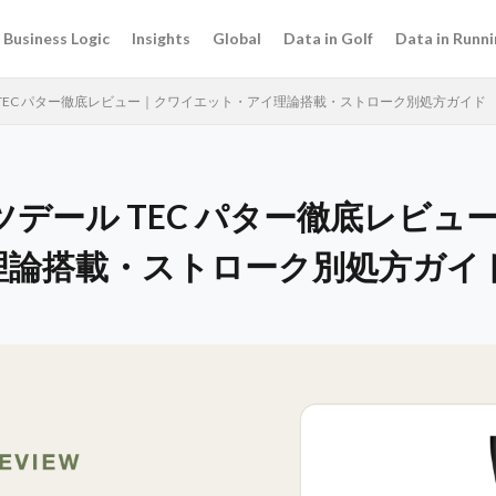
Business Logic
Insights
Global
Data in Golf
Data in Runni
 TEC パター徹底レビュー｜クワイエット・アイ理論搭載・ストローク別処方ガイド
ツデール TEC パター徹底レビュ
理論搭載・ストローク別処方ガイ