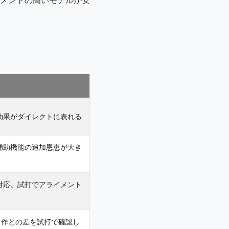
効果がダイレクトに表れる
補助機能の追加恩恵が大き
対応。試打でアライメント
帯。前作との差を試打で確認し