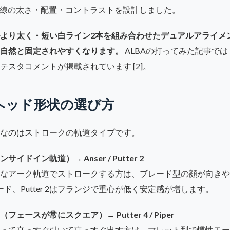
助線の太さ・配置・コントラストを設計しました。
より太く・短い白ライン2本を組み合わせたデュアルアライメ
自然と固定されやすくなります。
ALBAの打ってみた記事で
テスタコメントが掲載されています [2]。
ヘッド形状の選び方
なのはストロークの軌道タイプです。
ドイン軌道）→ Anser / Putter 2
なアーク軌道でストロークする方は、ブレード型の顔が向きや
ード、Putter 2はフランジで重心が低く安定感が増します。
ースが常にスクエア）→ Putter 4 / Piper
って真っすぐ引いて真っすぐ出す方は、マレット型で慣性モー