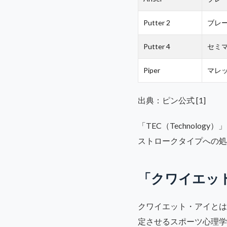
Putter 2
ブレ
Putter 4
セミ
Piper
マレ
出典：ピン公式 [1]
「TEC（Technolo
ストロークタイプへの処
「クワイエッ
クワイエット・アイとは
定させるスポーツ心理学