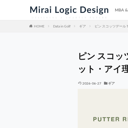
MBA & 
HOME
Data in Golf
ギア
ピン スコッツデール
ピン スコッ
ット・アイ
2026-06-27
ギア