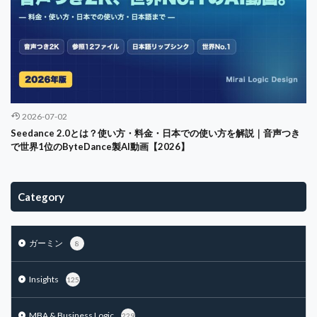
2026-07-02
Seedance 2.0とは？使い方・料金・日本での使い方を解説｜音声つき
で世界1位のByteDance製AI動画【2026】
Category
ガーミン
8
Insights
125
MBA & Business Logic
229