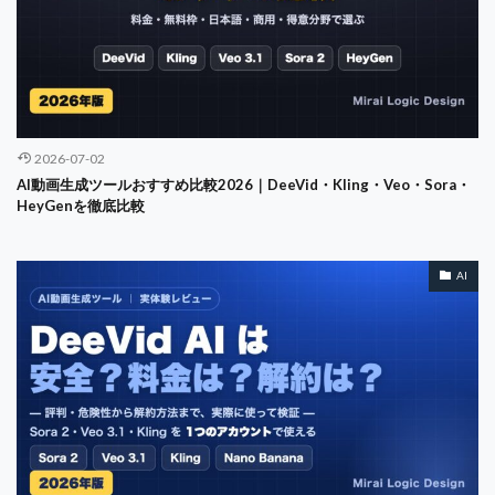
2026-07-02
AI動画生成ツールおすすめ比較2026｜DeeVid・Kling・Veo・Sora・
HeyGenを徹底比較
AI