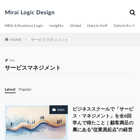
MBA & Business Logic
Insights
Global
Data in Golf
Data in Runnin
HOME
サービスマネジメント
TAG
サービスマネジメント
Latest
Popular
ビジネススクールで「サービ
MBA
ス・マネジメント」を全6回
学んで得たこと｜顧客満足の
裏にある”従業員起点”の経営