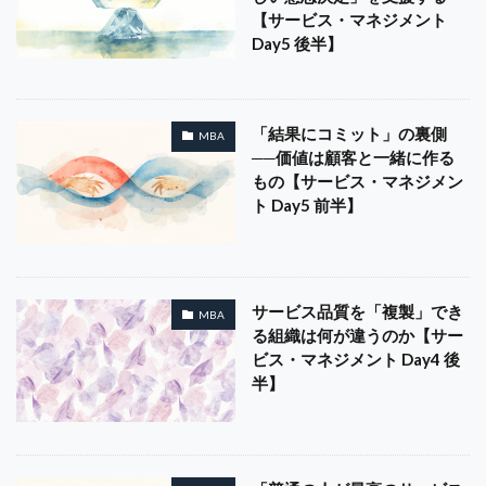
【サービス・マネジメント
Day5 後半】
「結果にコミット」の裏側
MBA
──価値は顧客と一緒に作る
もの【サービス・マネジメン
ト Day5 前半】
サービス品質を「複製」でき
MBA
る組織は何が違うのか【サー
ビス・マネジメント Day4 後
半】