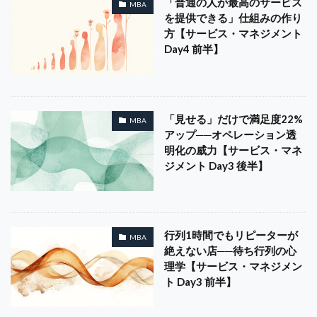
「普通の人が最高のサービス
MBA
を提供できる」仕組みの作り
方【サービス・マネジメント
Day4 前半】
「見せる」だけで満足度22%
MBA
アップ──オペレーション透
明化の威力【サービス・マネ
ジメント Day3 後半】
行列1時間でもリピーターが
MBA
絶えない店──待ち行列の心
理学【サービス・マネジメン
ト Day3 前半】