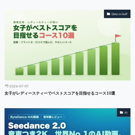
Data in Golf
2026-07-07
女子がレディースティーでベストスコアを目指せるコース10選
AI