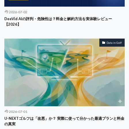
2026-07-02
DeeVid AIの評判・危険性は？料金と解約方法を実体験レビュー
【2026】
Data in Golf
2026-07-01
U-NEXTゴルフは「改悪」か？ 実際に使って分かった最適プランと料金
の真実