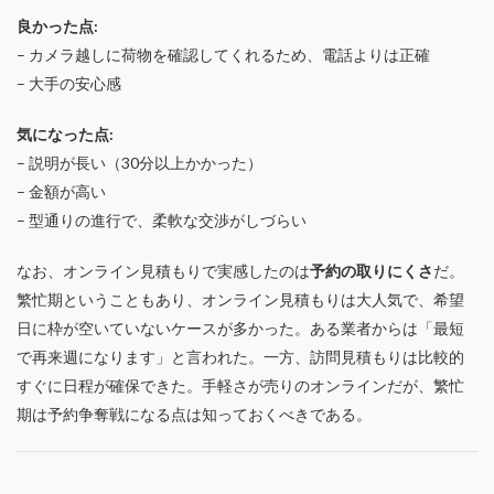
良かった点:
– カメラ越しに荷物を確認してくれるため、電話よりは正確
– 大手の安心感
気になった点:
– 説明が長い（30分以上かかった）
– 金額が高い
– 型通りの進行で、柔軟な交渉がしづらい
なお、オンライン見積もりで実感したのは
予約の取りにくさ
だ。
繁忙期ということもあり、オンライン見積もりは大人気で、希望
日に枠が空いていないケースが多かった。ある業者からは「最短
で再来週になります」と言われた。一方、訪問見積もりは比較的
すぐに日程が確保できた。手軽さが売りのオンラインだが、繁忙
期は予約争奪戦になる点は知っておくべきである。