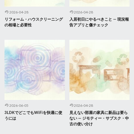
2026-04-28
2026-04-28
リフォーム・ハウスクリーニング
入居初日にやるべきこと — 現況報
の相場と必要性
告アプリと傷チェック
2026-06-05
2026-04-28
3LDKでどこでもWiFiを快適に使
見えない部屋の家具に新品は要ら
うには
ない — ジモティー・サブスク・中
古の使い分け