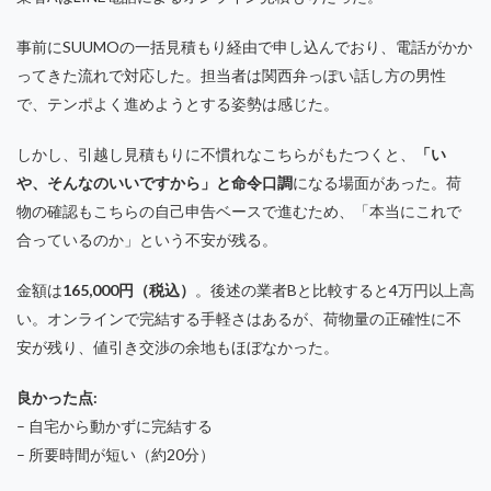
事前にSUUMOの一括見積もり経由で申し込んでおり、電話がかか
ってきた流れで対応した。担当者は関西弁っぽい話し方の男性
で、テンポよく進めようとする姿勢は感じた。
しかし、引越し見積もりに不慣れなこちらがもたつくと、
「い
や、そんなのいいですから」と命令口調
になる場面があった。荷
物の確認もこちらの自己申告ベースで進むため、「本当にこれで
合っているのか」という不安が残る。
金額は
165,000円（税込）
。後述の業者Bと比較すると4万円以上高
い。オンラインで完結する手軽さはあるが、荷物量の正確性に不
安が残り、値引き交渉の余地もほぼなかった。
良かった点:
– 自宅から動かずに完結する
– 所要時間が短い（約20分）