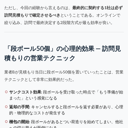
ただし、今回の経験から言えるのは、
最終的に契約する1社は必ず
訪問見積もりで確定させるべき
ということである。オンラインで
絞り込み、訪問で最終決定する2段階方式が最も効率が良い。
「段ボール50個」の心理的効果 — 訪問見
積もりの営業テクニック
業者Bが見積もり当日に段ボール50個を置いていったことは、営業
テクニックとして非常に効果的だった。
サンクコスト効果
: 段ボールを受け取った時点で「もう準備が始
まった」という感覚になる
返却の手間
: キャンセルすると段ボールを返す必要があり、心理
的・物理的なコストが発生する
梱包の開始
: 段ボールがあるとつい荷造りを始めてしまい、他社
への切り替えが面倒になる