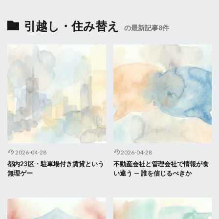
引越し・住み替え
の最新記事8件
2026-04-28
2026-04-28
都内23区・駐車場付き賃貸という
不動産会社と管理会社で情報が食
無理ゲー
い違う — 誰を信じるべきか