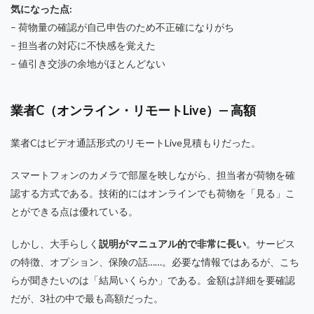
気になった点:
– 荷物量の確認が自己申告のため不正確になりがち
– 担当者の対応に不快感を覚えた
– 値引き交渉の余地がほとんどない
業者C（オンライン・リモートLive）— 高額
業者Cはビデオ通話形式のリモートLive見積もりだった。
スマートフォンのカメラで部屋を映しながら、担当者が荷物を確
認する方式である。技術的にはオンラインでも荷物を「見る」こ
とができる点は優れている。
しかし、大手らしく
説明がマニュアル的で非常に長い
。サービス
の特徴、オプション、保険の話……。必要な情報ではあるが、こち
らが聞きたいのは「結局いくらか」である。金額は詳細を要確認
だが、3社の中で最も高額だった。