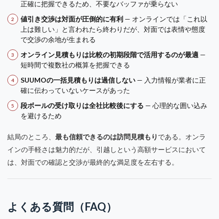
正確に把握できるため、不要なバッファが乗らない
値引き交渉は対面が圧倒的に有利
— オンラインでは「これ以
上は難しい」と言われたら終わりだが、対面では表情や態度
で交渉の余地が生まれる
オンライン見積もりは比較の初期段階で活用するのが最適
—
短時間で複数社の概算を把握できる
SUUMOの一括見積もりは過信しない
— 入力情報が業者に正
確に伝わっていないケースがあった
段ボールの受け取りは全社比較後にする
— 心理的な囲い込み
を避けるため
結局のところ、
最も信頼できるのは訪問見積もり
である。オンラ
インの手軽さは魅力的だが、引越しという高額サービスにおいて
は、対面での確認と交渉が最終的な満足度を左右する。
よくある質問（FAQ）