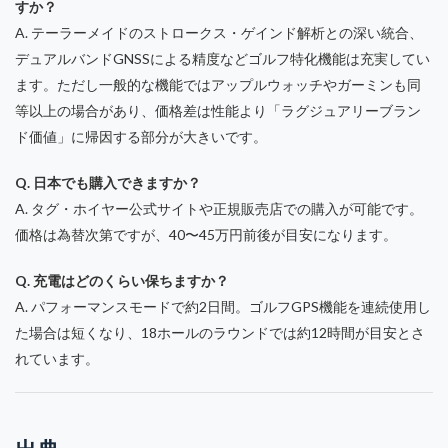
すか？
A. テーラーメイドのストロークス・ゲインド解析との深い統合、
デュアルバンドGNSSによる精度などゴルフ特化機能は充実してい
ます。ただし一般的な機能ではアップルウォッチやガーミンも同
等以上の場合があり、価格差は性能より「ラグジュアリーブラン
ド価値」に帰因する部分が大きいです。
Q. 日本でも購入できますか？
A. タグ・ホイヤー公式サイトや正規販売店での購入が可能です。
価格は為替次第ですが、40〜45万円前後が目安になります。
Q. 充電はどのくらい保ちますか？
A. パフォーマンスモードで約2日間。ゴルフGPS機能を連続使用し
た場合は短くなり、18ホールのラウンドでは約12時間が目安とさ
れています。