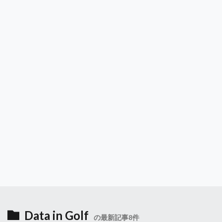
Data in Golf
の最新記事8件