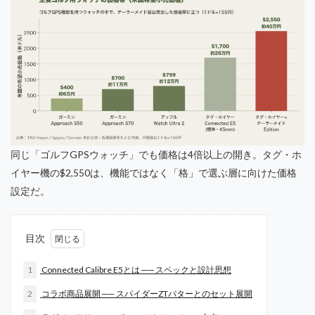
同じ「ゴルフGPSウォッチ」でも価格は4倍以上の開き。タグ・ホ
イヤー機の$2,550は、機能ではなく「格」で選ぶ層に向けた価格
設定だ。
目次
1
Connected Calibre E5とは ── スペックと設計思想
2
コラボ商品展開 ── スパイダーZTパターとのセット展開