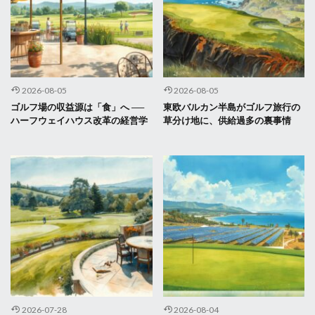
2026-08-05
2026-08-05
ゴルフ場の収益源は「食」へ ──
東欧バルカン半島がゴルフ旅行の
ハーフウェイハウス改革の経営学
草分け地に、供給過多の裏事情
2026-07-28
2026-08-04