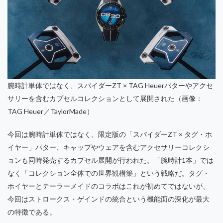
腕時計単体ではなく、スパイダーZT × TAG Heuerパターやアクセ
サリーを含むカプセルコレクションとして展開された（画像：
TAG Heuer／TaylorMade）
今回は腕時計単体ではなく、限定版の「スパイダーZT × タグ・ホ
イヤー」パター、キャップやウェアを含むアクセサリーコレクシ
ョンも同時発売するカプセル展開が行われた。「腕時計1本」では
なく「コレクション全体での世界観構築」という戦略だ。タグ・
ホイヤーとテーラーメイドのコラボはこれが初めてではないが、
今回はストロークス・ゲインドの統合という機能面の深化が最大
の特徴である。