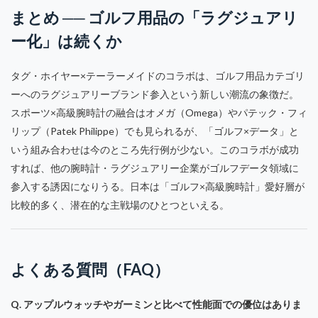
まとめ ── ゴルフ用品の「ラグジュアリ
ー化」は続くか
タグ・ホイヤー×テーラーメイドのコラボは、ゴルフ用品カテゴリ
ーへのラグジュアリーブランド参入という新しい潮流の象徴だ。
スポーツ×高級腕時計の融合はオメガ（Omega）やパテック・フィ
リップ（Patek Philippe）でも見られるが、「ゴルフ×データ」と
いう組み合わせは今のところ先行例が少ない。このコラボが成功
すれば、他の腕時計・ラグジュアリー企業がゴルフデータ領域に
参入する誘因になりうる。日本は「ゴルフ×高級腕時計」愛好層が
比較的多く、潜在的な主戦場のひとつといえる。
よくある質問（FAQ）
Q. アップルウォッチやガーミンと比べて性能面での優位はありま