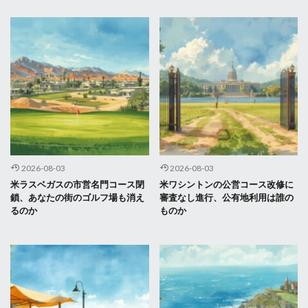
2026-08-03
2026-08-03
米ラスベガスの市営名門コース閉
米ワシントンの公営コース改修に
鎖、あなたの街のゴルフ場も消え
審査なし進行、公有地利用は誰の
るのか
ものか