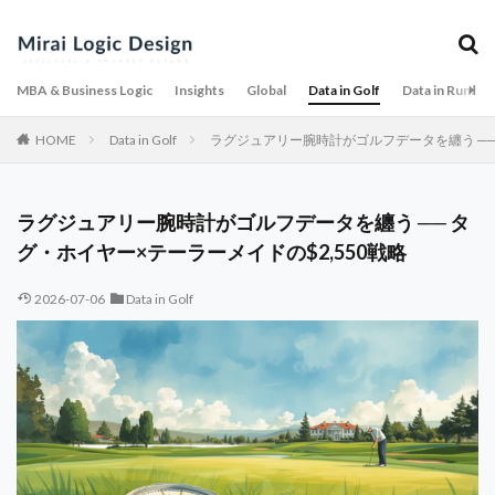
MBA & Business Logic
Insights
Global
Data in Golf
Data in Runnin
HOME
Data in Golf
ラグジュアリー腕時計がゴルフデータを纏う ── 
ラグジュアリー腕時計がゴルフデータを纏う ── タ
グ・ホイヤー×テーラーメイドの$2,550戦略
2026-07-06
Data in Golf