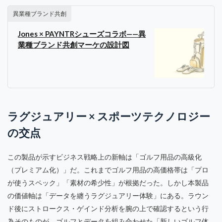
異業種ブランド共創
Jones × PAYNTRシューズコラボ——異
業種ブランド共創マーケの設計図
ラグジュアリー × スポーツテクノロジー
の交点
この製品が示すビジネス戦略上の新軸は「ゴルフ用品の高級化
（プレミアム化）」だ。これまでゴルフ用品の高価格帯は「プロ
が使うスペック」「素材の希少性」が根拠だった。しかし本製品
の価値軸は「データを纏うラグジュアリー体験」にある。ラウン
ド後にストロークス・ゲインド分析を腕の上で確認するという行
為そのものが、ゴルフとデータを組み合わせた「新しいゴルフ体