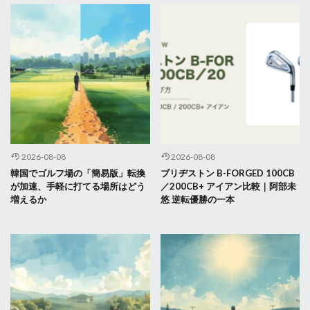
2026-08-08
2026-08-08
韓国でゴルフ場の「簡易版」転換
ブリヂストン B-FORGED 100CB
が加速、手軽に打てる場所はどう
／200CB+ アイアン比較｜阿部未
増えるか
悠 逆転優勝の一本