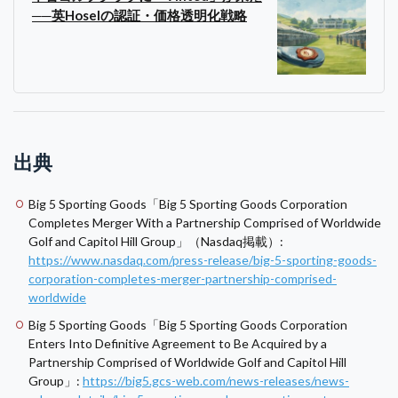
──英Hoselの認証・価格透明化戦略
出典
Big 5 Sporting Goods「Big 5 Sporting Goods Corporation
Completes Merger With a Partnership Comprised of Worldwide
Golf and Capitol Hill Group」（Nasdaq掲載）:
https://www.nasdaq.com/press-release/big-5-sporting-goods-
corporation-completes-merger-partnership-comprised-
worldwide
Big 5 Sporting Goods「Big 5 Sporting Goods Corporation
Enters Into Definitive Agreement to Be Acquired by a
Partnership Comprised of Worldwide Golf and Capitol Hill
Group」:
https://big5.gcs-web.com/news-releases/news-