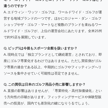
違うのですか？
A. エドウィン・ワッツ・ゴルフは、ワールドワイド・ゴルフが運
営する地域ブランドの一つです。ほかにロジャー・ダン・ゴルフ
ショップやザ・ゴルフ・マートなど複数のブランドを束ねるワー
ルドワイド・ゴルフが、上位の運営会社にあたります。全米25州
で約95店を展開しています。
Q. ビッグ5は今後もスポーツ全般を扱いますか？
A. 現時点では「独立ブランドとして継続運営」とされており、即
座にゴルフ専業化するわけではありません。ただし買収側がゴル
フ専業の連合である以上、中期的にゴルフやフィッティングへリ
ソースを集中させていく可能性は否定できません。
Q. この買収は日本のゴルフ用品小売に影響しますか？
A. 直接の影響はありませんが、「専業特化・高付加価値化」とい
う方向性の示唆があります。フィッティングサービスや体験型販
売への投資が、国内でも差別化の鍵になりうるでしょう。