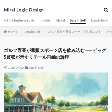
MBA & Business Logic
Insights
Global
Data in Golf
Data in Runnin
HOME
Data in Golf
ゴルフ専業が量販スポーツ店を飲み込む ── 
ゴルフ専業が量販スポーツ店を飲み込む ── ビッグ
5買収が示すリテール再編の論理
2026-07-02
Data in Golf