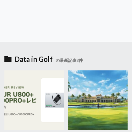
Data in Golf
の最新記事8件