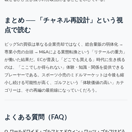
まとめ ── 「チャネル再設計」という視
点で読む
ビッグ5の買収は単なる企業売却ではなく、総合量販の弱体化 →
専業小売の台頭 → M&Aによる業態転換という「リテールの重力」
が働いた結果だ。ECが普及し「どこでも買える」時代に生き残る
のは、「ここでしか得られない」体験・知識・関係を提供できる
プレーヤーである。スポーツ小売のミドルマーケットは今後も縮
小し続ける可能性が高く、ゴルフという「体験価値の高い」カテ
ゴリーは、その再編の最前線になっていくだろう。
よくある質問（FAQ）
Q. ワールドワイド・ゴルフとエドウィン・ワッツ・ゴルフはどう