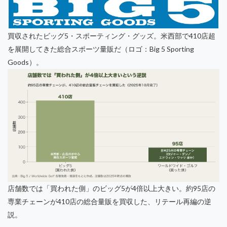
買収されたビッグ5・スポーティング・グッズ。米西部で410店超
を展開してきた総合スポーツ量販だ（ロゴ：Big 5 Sporting
Goods）。
店舗数では「買われた側」のビッグ5が4倍以上大きい。約95店の
専業チェーンが410店の総合量販を買収した、リテール再編の逆
説。