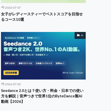
2026-07-07
女子がレディースティーでベストスコアを目指せ
るコース10選
AI
2026-07-02
Seedance 2.0とは？使い方・料金・日本での使い
方を解説｜音声つきで世界1位のByteDance製AI
動画【2026】