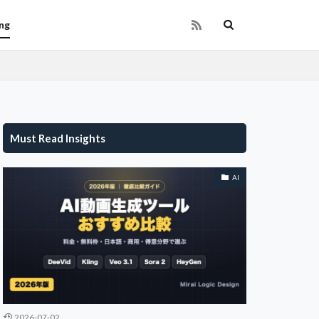
ng
Must Read Insights
AI
2026-07-02