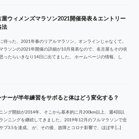
古屋ウィメンズマラソン2021開催発表＆エントリー
略法
に待った、2021年春のリアルマラソン。オンラインじゃなくて。
マラソンの2021年開催の詳細が10月発表なので、名古屋もその頃
思ったらいきなり14日に出てました。 ホームページの情報、し
ンナーが半年練習をサボると体はどう変化する？
ニング開始が2014年、そこから基本的に月200km以上、週4回以
ランニングを継続してきました。2019年12月のフルマラソンで念
サブ3.5を達成。 が、その後、故障とコロナ影響で、ほぼ半 […]