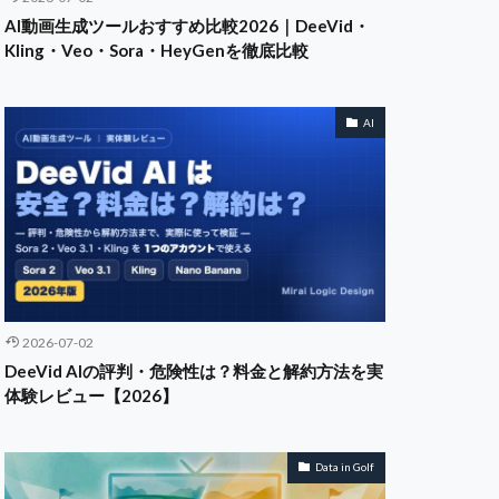
AI動画生成ツールおすすめ比較2026｜DeeVid・
Kling・Veo・Sora・HeyGenを徹底比較
AI
2026-07-02
DeeVid AIの評判・危険性は？料金と解約方法を実
体験レビュー【2026】
Data in Golf