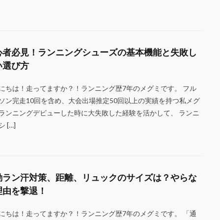
心者必見！ランニングシューズの基本機能と失敗し
い選び方
にちは！走ってますか？！ランニング歴7年のメグミです。 フル
ソン完走10回を含め、大会出場推定50回以上の実績を持つ私メグ
ランニングデビューした時に大失敗した経験を活かして、 ランニ
 […]
勤ラン汗対策、距離、リュックのサイズは？やらな
理由を撃退！
にちは！走ってますか？！ランニング歴7年のメグミです。 「通