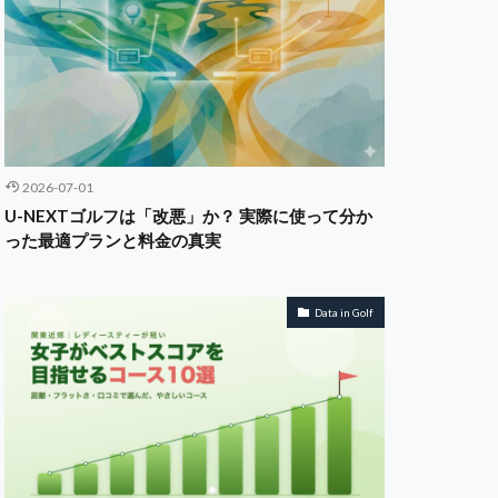
2026-07-01
U-NEXTゴルフは「改悪」か？ 実際に使って分か
った最適プランと料金の真実
Data in Golf