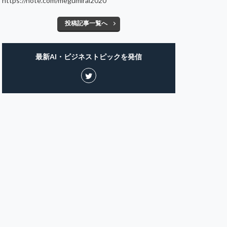
https://note.com/megumirai2020
投稿記事一覧へ
最新AI・ビジネストピックを発信