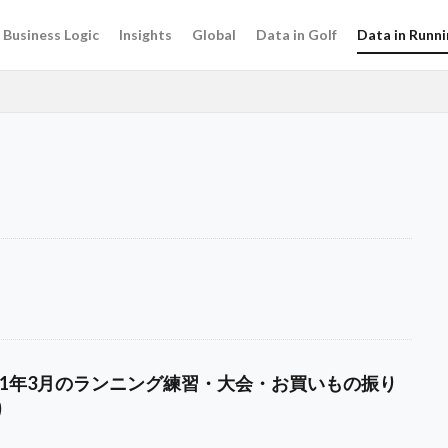
Business Logic
Insights
Global
Data in Golf
Data in Runni
021年3月のランニング練習・大会・お買いもの振り
り