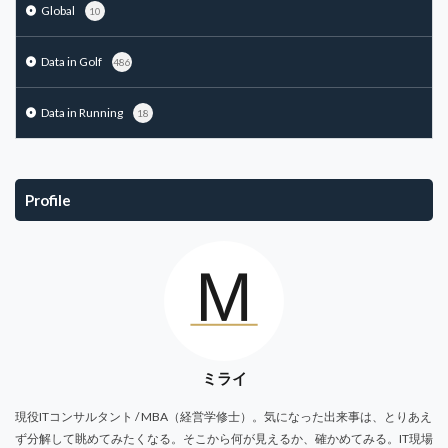
Global
10
Data in Golf
486
Data in Running
18
Profile
ミライ
現役ITコンサルタント / MBA（経営学修士）。気になった出来事は、とりあえ
ず分解して眺めてみたくなる。そこから何が見えるか、確かめてみる。IT現場