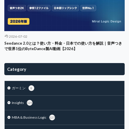
2026-07-02
Seedance 2.0とは？使い方・料金・日本での使い方を解説｜音声つき
で世界1位のByteDance製AI動画【2026】
Category
ガーミン
8
Insights
125
MBA & Business Logic
227