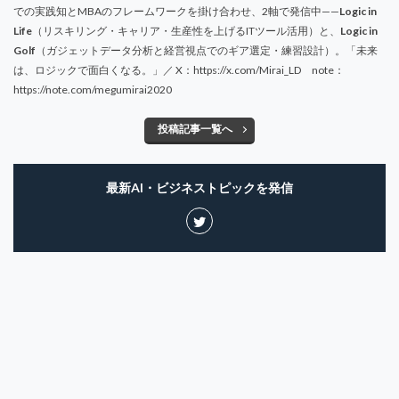
での実践知とMBAのフレームワークを掛け合わせ、2軸で発信中——
Logic in
Life
（リスキリング・キャリア・生産性を上げるITツール活用）と、
Logic in
Golf
（ガジェットデータ分析と経営視点でのギア選定・練習設計）。「未来
は、ロジックで面白くなる。」／ X：https://x.com/Mirai_LD note：
https://note.com/megumirai2020
投稿記事一覧へ
最新AI・ビジネストピックを発信