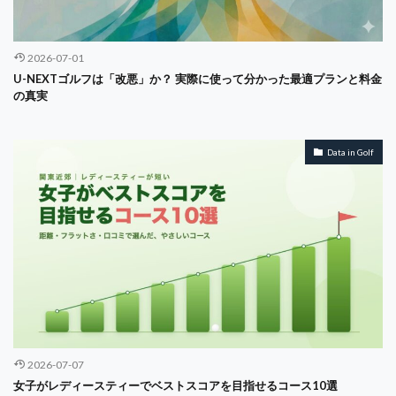
検索
2026-07-01
U-NEXTゴルフは「改悪」か？ 実際に使って分かった最適プランと料金
の真実
Data in Golf
2026-07-07
女子がレディースティーでベストスコアを目指せるコース10選