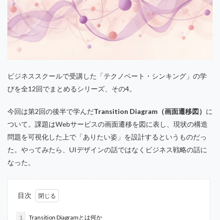
ビジネススクールで受講した「テクノベート・シンキング」の学
びを全12回でまとめるシリーズ、その4。
今回は第2回の後半で学んだ
Transition Diagram（画面遷移図）
に
ついて。課題はWebサービスの画面遷移を図に表し、現状の構造
問題を可視化した上で「ありたい姿」を設計するというものだっ
た。やってみたら、UIデザインの話ではなくビジネス戦略の話に
なった。
目次
1
Transition Diagramとは何か