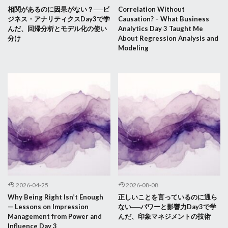
相関があるのに因果がない？──ビ
Correlation Without
ジネス・アナリティクスDay3で学
Causation? – What Business
んだ、回帰分析とモデル化の使い
Analytics Day 3 Taught Me
分け
About Regression Analysis and
Modeling
2026-04-25
2026-08-08
Why Being Right Isn’t Enough
正しいことを言っているのに通ら
— Lessons on Impression
ない──パワーと影響力Day3で学
Management from Power and
んだ、印象マネジメントの技術
Influence Day 3