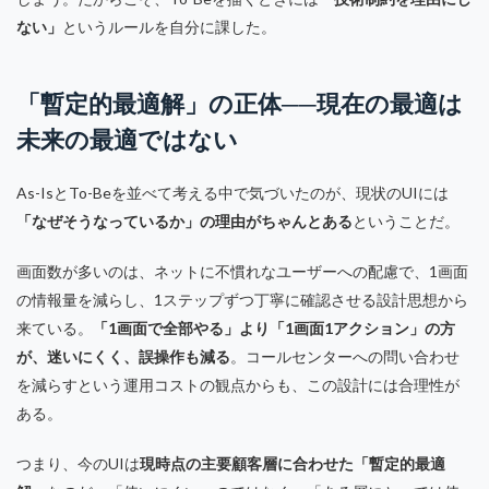
ない」
というルールを自分に課した。
「暫定的最適解」の正体──現在の最適は
未来の最適ではない
As-IsとTo-Beを並べて考える中で気づいたのが、現状のUIには
「なぜそうなっているか」の理由がちゃんとある
ということだ。
画面数が多いのは、ネットに不慣れなユーザーへの配慮で、1画面
の情報量を減らし、1ステップずつ丁寧に確認させる設計思想から
来ている。
「1画面で全部やる」より「1画面1アクション」の方
が、迷いにくく、誤操作も減る
。コールセンターへの問い合わせ
を減らすという運用コストの観点からも、この設計には合理性が
ある。
つまり、今のUIは
現時点の主要顧客層に合わせた「暫定的最適