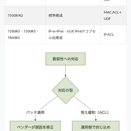
MAC ACL +
7500R/R2
標準構成
UDF
7280R3・7500R3・
IP-in-IPv6・GUE IPv6デコプセ
IP ACL
7800R3
ル化構成