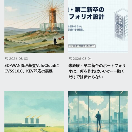
2026-08-03
2026-08-04
SD-WAN管理基盤VeloCloudに
未経験・第二新卒のポートフォリ
CVSS10.0、KEV即応の実務
オは、何を作ればいいか——動く
だけでは伝わらない