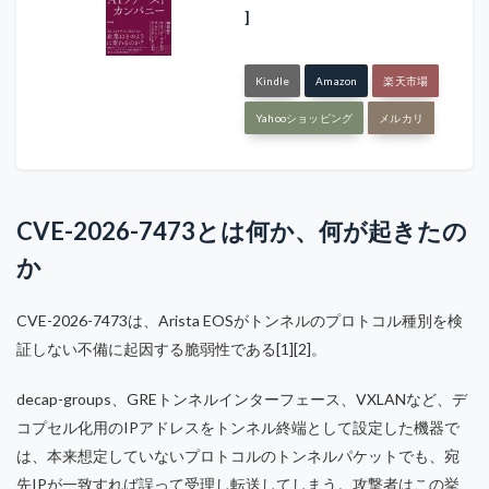
]
Kindle
Amazon
楽天市場
Yahooショッピング
メルカリ
CVE-2026-7473とは何か、何が起きたの
か
CVE-2026-7473は、Arista EOSがトンネルのプロトコル種別を検
証しない不備に起因する脆弱性である[1][2]。
decap-groups、GREトンネルインターフェース、VXLANなど、デ
コプセル化用のIPアドレスをトンネル終端として設定した機器で
は、本来想定していないプロトコルのトンネルパケットでも、宛
先IPが一致すれば誤って受理し転送してしまう。攻撃者はこの挙