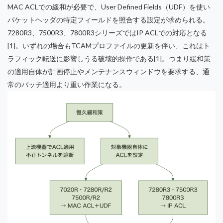
MAC ACLでの緩和が必要で、User Defined Fields（UDF）を使い
パケットヘッダの特定フィールドを照合する設定が求められる。
7280R3、7500R3、7800R3シリーズではIP ACLでの対応となる
[1]。いずれの場合もTCAMプロファイルの更新を伴い、これはト
ラフィック転送に影響しうる破壊的操作である[1]。つまり緩和策
の適用自体が計画停止やメンテナンスウィンドウを要求する、通
常のパッチ適用より重い作業になる。