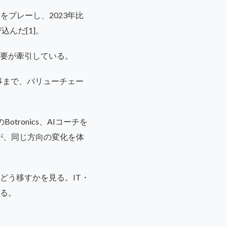
をプレーし、2023年比
込んだ[1]。
要が牽引している。
事まで、バリューチェー
ronics、AIコーチを
うが、同じ方向の変化を体
どう移すかを見る。IT・
る。