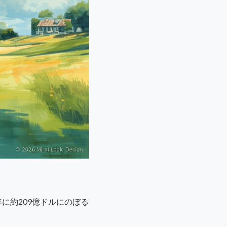
に約209億ドルにのぼる