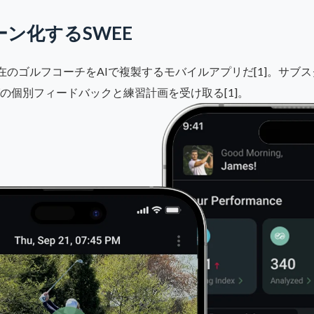
ン化するSWEE
実在のゴルフコーチをAIで複製するモバイルアプリだ[1]。サブ
の個別フィードバックと練習計画を受け取る[1]。