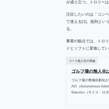
が成り立つ。トロリーは
注目したいのは「コンペ
て使える[1]。規則と
る。
事業の観点では、トロリ
ドとソフトに変換してい
コース無人化の再編
ゴルフ場の無人化はM
ゴルフ場の整備自動化が
ASI（Autonomous 
Robotics（サイス・ロボ[