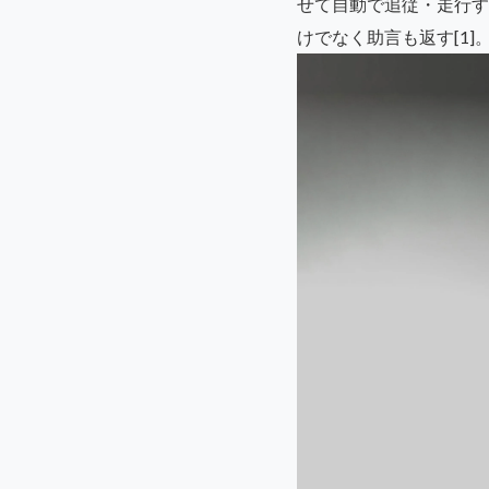
せて自動で追従・走行す
けでなく助言も返す[1]