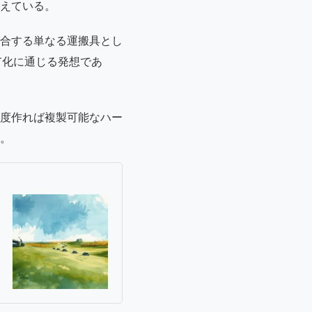
えている。
合する単なる運搬具とし
T化に通じる発想であ
度作れば複製可能なハー
。