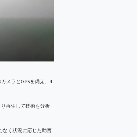
のカメラとGPSを備え、4
送り再生して技術を分析
でなく状況に応じた助言