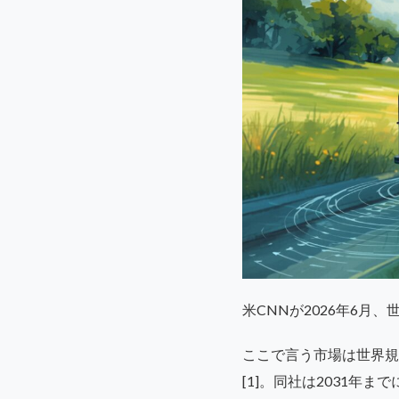
米CNNが2026年6月
ここで言う市場は世界規
[1]。同社は2031年ま