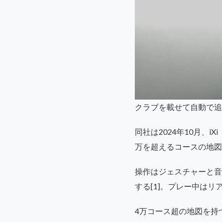
クラブを載せて自動で追従す
同社は2024年10月、
万を超えるコースの地図
操作はジェスチャーと音
する[1]。プレー中は
4万コース超の地図を持