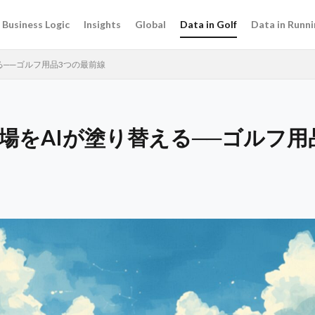
Business Logic
Insights
Global
Data in Golf
Data in Runni
える──ゴルフ用品3つの最前線
市場をAIが塗り替える──ゴルフ用