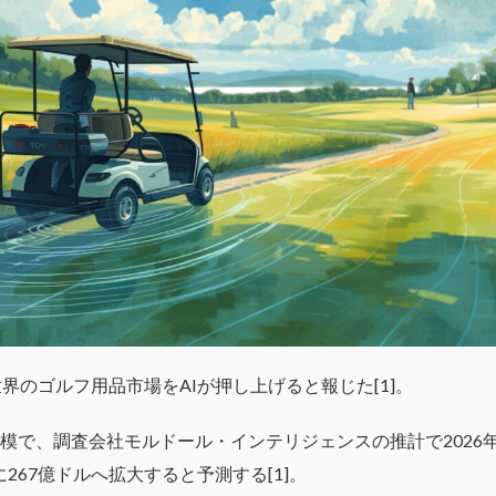
、世界のゴルフ用品市場をAIが押し上げると報じた[1]。
模で、調査会社モルドール・インテリジェンスの推計で2026年
でに267億ドルへ拡大すると予測する[1]。