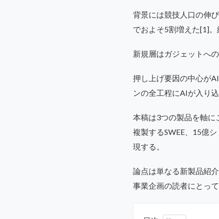
背景には競技人口の伸びが
でおよそ5割増えた[1]
新規層はガジェットへの
押し上げ要因の中心がA
ンの全工程にAIが入り込
本稿は3つの製品を軸にこ
複製するSWEE、15億
現する。
論点は単なる新製品紹介
事業企画の読者にとって