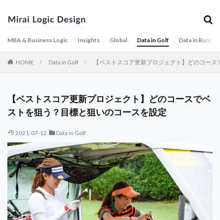
MBA & Business Logic
Insights
Global
Data in Golf
Data in Runnin
HOME
Data in Golf
【ベストスコア更新プロジェクト】どのコース
【ベストスコア更新プロジェクト】どのコースでベ
ストを狙う？目標と狙いのコースを設定
2021-07-12
Data in Golf