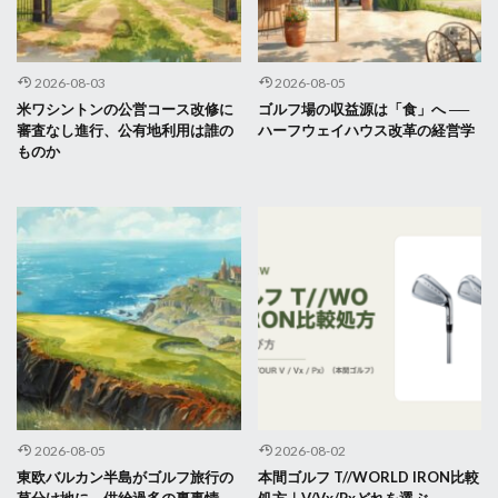
2026-08-03
2026-08-05
米ワシントンの公営コース改修に
ゴルフ場の収益源は「食」へ ──
審査なし進行、公有地利用は誰の
ハーフウェイハウス改革の経営学
ものか
2026-08-05
2026-08-02
東欧バルカン半島がゴルフ旅行の
本間ゴルフ T//WORLD IRON比較