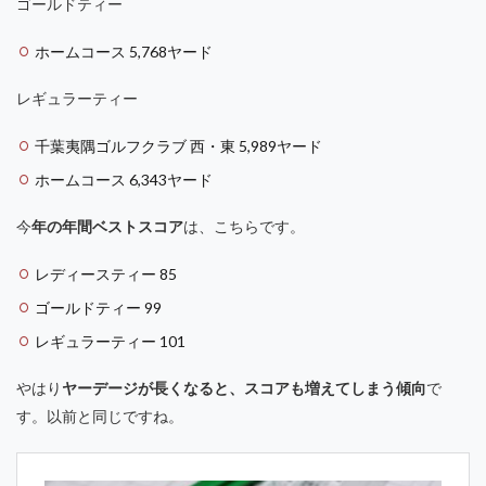
ゴールドティー
ホームコース 5,768ヤード
レギュラーティー
千葉夷隅ゴルフクラブ 西・東 5,989ヤード
ホームコース 6,343ヤード
今
年の年間ベストスコア
は、こちらです。
レディースティー 85
ゴールドティー 99
レギュラーティー 101
やはり
ヤーデージが長くなると、スコアも増えてしまう傾向
で
す。以前と同じですね。