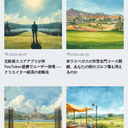
2026-08-07
2026-08-03
北欧発スコアアプリが米
米ラスベガスの市営名門コース閉
YouTuber提携でユーザー倍増 ──
鎖、あなたの街のゴルフ場も消え
クリエイター経済の攻略法
るのか