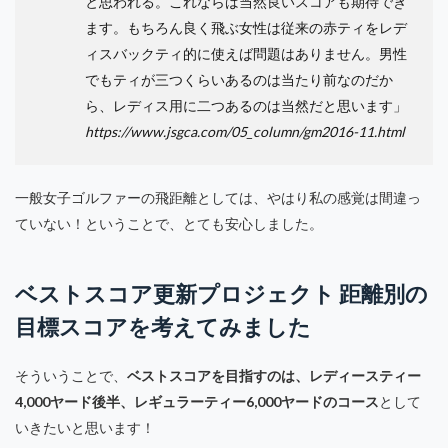
と思われる
。これならば当然良いスコアも期待でき
ます。もちろん良く飛ぶ女性は従来の赤ティをレデ
ィスバックティ的に使えば問題はありません。男性
でもティが三つくらいあるのは当たり前なのだか
ら、レディス用に二つあるのは当然だと思います」
https://www.jsgca.com/05_column/gm2016-11.html
一般女子ゴルファーの飛距離としては、やはり私の感覚は間違っ
ていない！ということで、とても安心しました。
ベストスコア更新プロジェクト 距離別の
目標スコアを考えてみました
そういうことで、
ベストスコアを目指すのは、レディースティー
4,000ヤード後半、レギュラーティー6,000ヤードのコース
として
いきたいと思います！