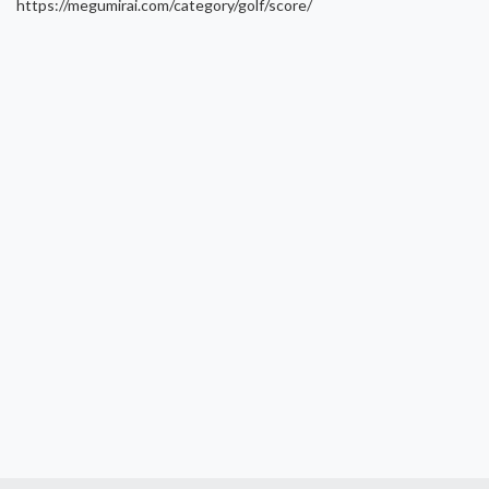
https://megumirai.com/category/golf/score/