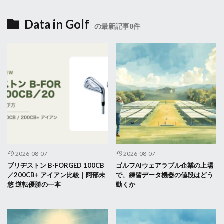
Data in Golf
の最新記事8件
2026-08-07
2026-08-07
ブリヂストン B-FORGED 100CB
ゴルフAIウェアラブル企業の上場
／200CB+ アイアン比較｜阿部未
で、練習データ機器の値段はどう
悠 逆転優勝の一本
動くか