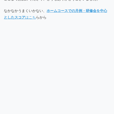
なかなかうまくいかない、
ホームコースでの月例・研修会を中心
としたスコア
はこち
らから