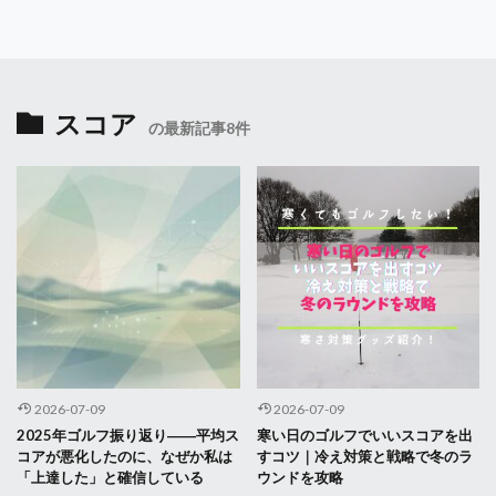
スコア
の最新記事8件
2026-07-09
2026-07-09
2025年ゴルフ振り返り――平均ス
寒い日のゴルフでいいスコアを出
コアが悪化したのに、なぜか私は
すコツ｜冷え対策と戦略で冬のラ
「上達した」と確信している
ウンドを攻略