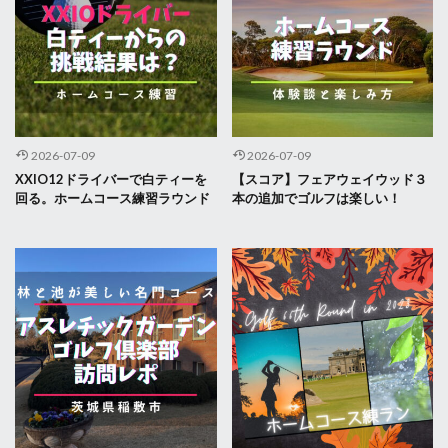
2026-07-09
2026-07-09
XXIO12ドライバーで白ティーを
【スコア】フェアウェイウッド３
回る。ホームコース練習ラウンド
本の追加でゴルフは楽しい！