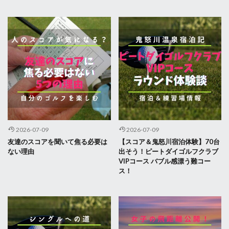
2026-07-09
2026-07-09
友達のスコアを聞いて焦る必要は
【スコア＆鬼怒川宿泊体験】70台
ない理由
出そう！ピートダイゴルフクラブ
VIPコース バブル感漂う難コー
ス！