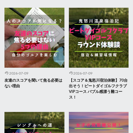
2026-07-09
2026-07-09
友達のスコアを聞いて焦る必要は
【スコア＆鬼怒川宿泊体験】70台
ない理由
出そう！ピートダイゴルフクラブ
VIPコース バブル感漂う難コー
ス！