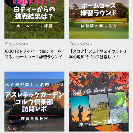
2026-07-09
2026-07-09
XXIO12ドライバーで白ティーを
【スコア】フェアウェイウッド３
回る。ホームコース練習ラウンド
本の追加でゴルフは楽しい！