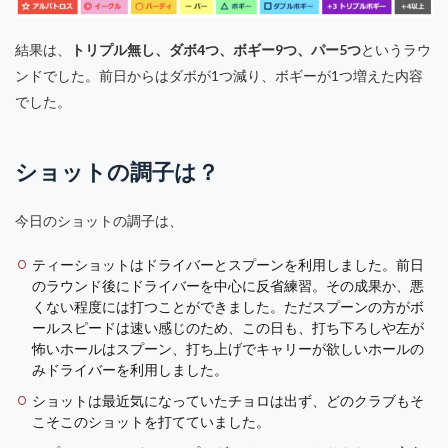
結果は、
トリプル無し、ダボ4つ、ボギー9つ、パー5つ
というラウ
ンドでした。前日からはダボが1つ減り、ボギーが1つ増えた内容
でした。
ショットの調子は？
今日のショットの調子は、
ティーショットはドライバーとスプーンを利用しました。前日
のラウンド後にドライバーを中心に反省練習。その成果か、悪
くない程度には打つことができました。ただスプーンの方がボ
ールスピードは速い感じのため、この日も、打ち下ろしや左が
怖いホールはスプーン、打ち上げでキャリーが欲しいホールの
みドライバーを利用しました。
ショットは最近気になっていたチョロは出ず、どのクラブもそ
こそこのショットを打てていました。