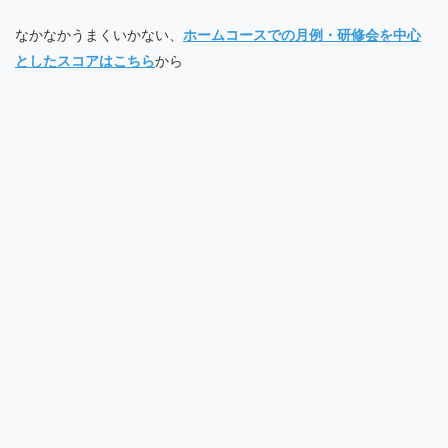
なかなかうまくいかない、
ホームコースでの月例・研修会を中心
としたスコアはこちら
から