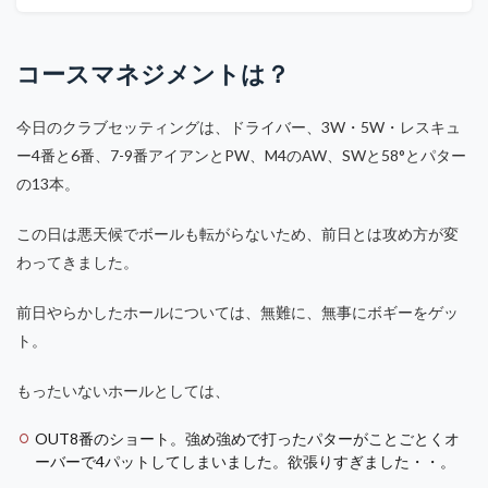
コースマネジメントは？
今日のクラブセッティングは、ドライバー、3W・5W・レスキュ
ー4番と6番、7-9番アイアンとPW、M4のAW、SWと58°とパター
の13本。
この日は悪天候でボールも転がらないため、前日とは攻め方が変
わってきました。
前日やらかしたホールについては、無難に、無事にボギーをゲッ
ト。
もったいないホールとしては、
OUT8番のショート。強め強めで打ったパターがことごとくオ
ーバーで4パットしてしまいました。欲張りすぎました・・。