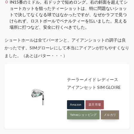
IN15番のミドル。右ドックで短めロング。右の斜面を超えてシ
ョートカットを狙ったティーショットは、特に問題ないショッ
トで決してなくなる球ではなかったですが、なぜかラフで見つ
けられず、ロストボールでペナルティーを払いました。見える
場所に打つなど、安全に行くべきでした。
ショートホールは全てパーオンと、アイアンショットの調子は良
かったです。SIMグローレにして本当にアイアンが打ちやすくなり
ました。（あとはパター・・・）
テーラーメイド レディース
アイアンセット SIM GLOIRE
Amazon
楽天市場
Yahooショッピング
メルカリ