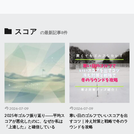
スコア
の最新記事8件
2026-07-09
2026-07-09
2025年ゴルフ振り返り――平均ス
寒い日のゴルフでいいスコアを出
コアが悪化したのに、なぜか私は
すコツ｜冷え対策と戦略で冬のラ
「上達した」と確信している
ウンドを攻略