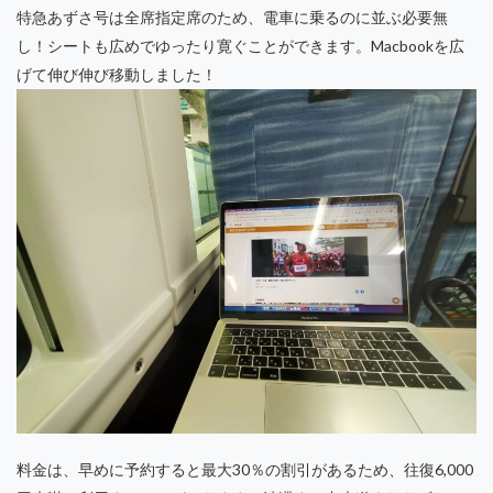
特急あずさ号は全席指定席のため、電車に乗るのに並ぶ必要無
し！シートも広めでゆったり寛ぐことができます。Macbookを広
げて伸び伸び移動しました！
料金は、早めに予約すると最大30％の割引があるため、往復6,000