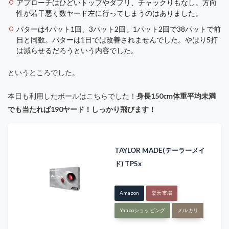
アプローチはひどいトップやダフリ、チャックりもなし。方向
性が若干悪く数ヤード左に行ってしまうのはありました。
パターは4パット1回、3パット2回、1パット2回で38パットで前
日と同数。パターは1日では改善されませんでした。やはり5打
は減らせるだろうという内容でした。
というところでした。
本日も利用したボールはこちらでした！
身長150cm体重平均未満
でも当たれば190ヤード！しっかり飛びます！
TAYLOR MADE(テーラーメイ
ド) TP5x
Amazon
楽天市場
Yahooショッピング
メルカリ