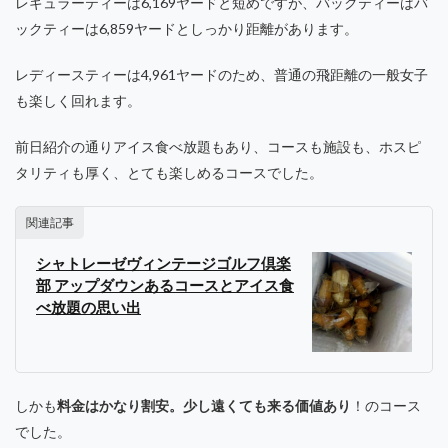
レギュラーティーは6,169ヤードと短めですが、バックティーはバ
ックティーは6,859ヤードとしっかり距離があります。
レディースティーは4,961ヤードのため、普通の飛距離の一般女子
も楽しく回れます。
前日紹介の通りアイス食べ放題もあり、コースも施設も、ホスピ
タリティも厚く、とても楽しめるコースでした。
関連記事
シャトレーゼヴィンテージゴルフ倶楽
部 アップダウンあるコースとアイス食
べ放題の思い出
しかも
料金はかなり割安。少し遠くても来る価値あり
！のコース
でした。