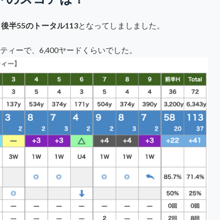
、後半55のトータル113
となってしましました。
ティーで、6,400ヤードくらいでした。