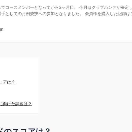
コアは？
に向けた課題は？
ドのスコアは？