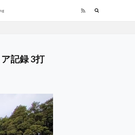
ng
ア記録 3打