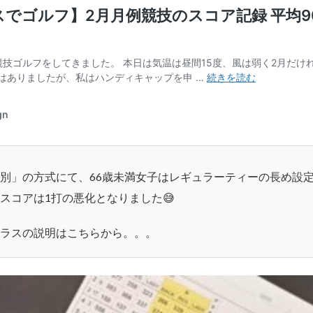
別」の方式にて、66歳未満女子はレギュラーティーの長め設
スコアは1打の悪化となりました😅
ラスの説明はこちらから。。。