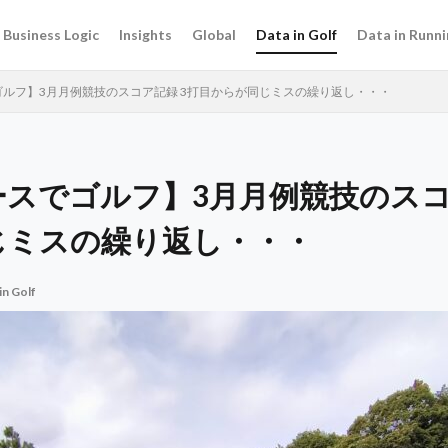
Business Logic
Insights
Global
Data in Golf
Data in Runni
ルフ】3月月例競技のスコア記録 3打目からが同じミスの繰り返し・・・
スでゴルフ】3月月例競技のスコ
じミスの繰り返し・・・
in Golf