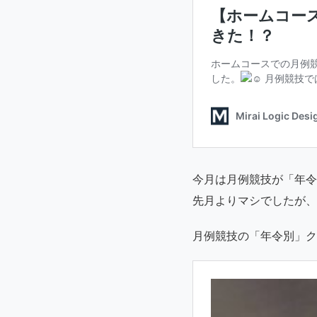
今月は月例競技が「年令
先月よりマシでしたが、
月例競技の「年令別」ク