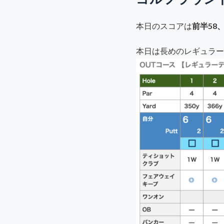
本日のスコアは
前半58
本日は長めのレギュラー