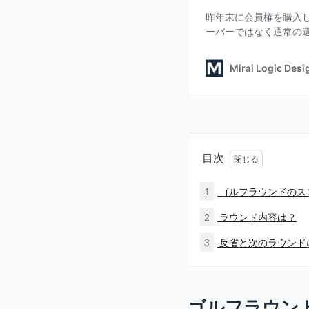
目次
1
ゴルフラウンドのス
2
ラウンド内容は？
3
反省と次のラウンド
ゴルフラウン