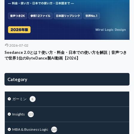
2026-07-02
Seedance 2.0とは？使い方・料金・日本での使い方を解説｜音声つき
で世界1位のByteDance製AI動画【2026】
Category
ガーミン
8
Insights
125
MBA & Business Logic
229