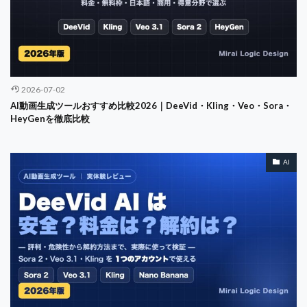
2026-07-02
AI動画生成ツールおすすめ比較2026｜DeeVid・Kling・Veo・Sora・
HeyGenを徹底比較
AI