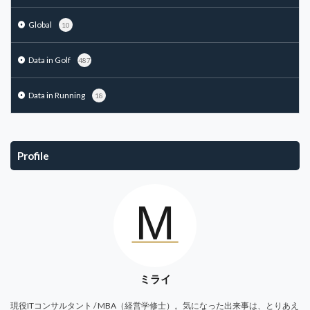
Global
10
Data in Golf
487
Data in Running
18
Profile
ミライ
現役ITコンサルタント / MBA（経営学修士）。気になった出来事は、とりあえ