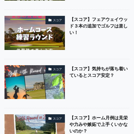
【スコア】フェアウェイウッ
スコア
ド３本の追加でゴルフは楽し
い！
【スコア】気持ちが落ち着い
スコア
ているとスコア安定？
【スコア】ホーム月例は見栄
スコア
や力みや嫉妬で上手くいかな
いのか？