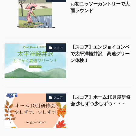
お初ニッソーカントリーで大
雨ラウンド
【スコア】エンジョイコンペ
スコア
で太平洋軽井沢 高速グリー
ン体験！
【スコア】ホーム10月度研修
スコア
会 少しずつ少しずつ・・・