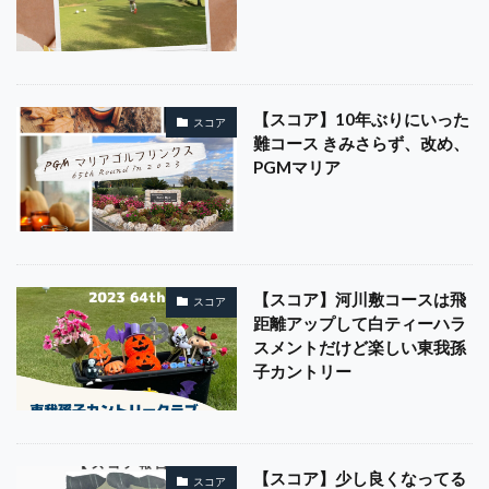
【スコア】10年ぶりにいった
スコア
難コース きみさらず、改め、
PGMマリア
【スコア】河川敷コースは飛
スコア
距離アップして白ティーハラ
スメントだけど楽しい東我孫
子カントリー
【スコア】少し良くなってる
スコア