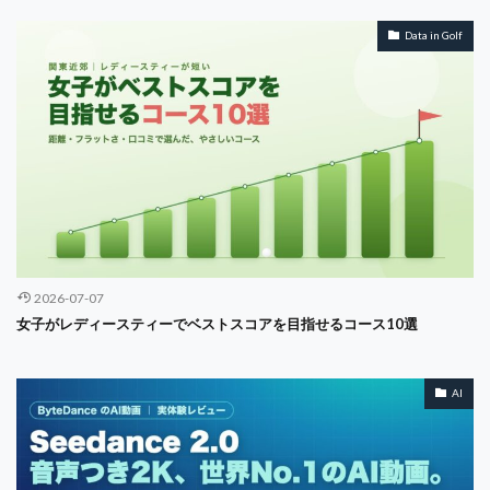
Data in Golf
2026-07-07
女子がレディースティーでベストスコアを目指せるコース10選
AI