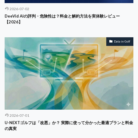
2026-07-02
DeeVid AIの評判・危険性は？料金と解約方法を実体験レビュー
【2026】
Data in Golf
2026-07-01
U-NEXTゴルフは「改悪」か？ 実際に使って分かった最適プランと料金
の真実