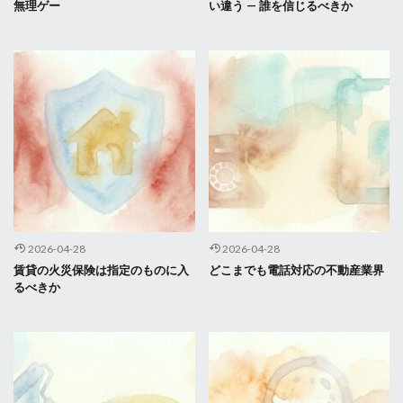
無理ゲー
い違う — 誰を信じるべきか
2026-04-28
2026-04-28
賃貸の火災保険は指定のものに入
どこまでも電話対応の不動産業界
るべきか