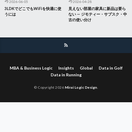
2026-06-05
2026-04-28
3LDKでどこでもWiFiを快適に使
見えない部屋の家具に新品は要ら
うには
ない — ジモティー・サブスク・中
古の使い分け
MBA & Business Logic
Insights
Global
Data in Golf
Data in Running
© Copyright 2026
Mirai Logic Design
.