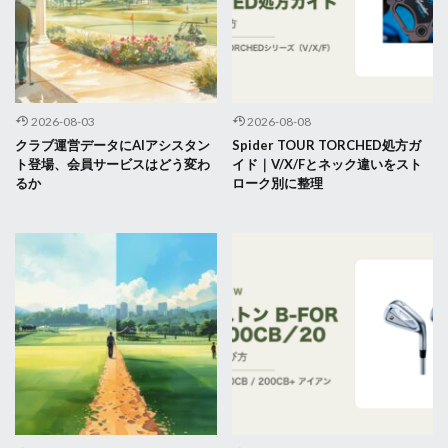
2026-08-03
2026-08-08
クラブ運営データにAIアシスタン
Spider TOUR TORCHED処方ガ
ト登場、会員サービスはどう変わ
イド｜V/X/Fとネック違いをスト
るか
ローク別に整理