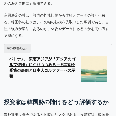
外の海外展開にも応用できる。
意思決定の軸は、設備の性能比較から体験とデータの設計へ移
る。韓国勢の動きは、その軸の転換を先取りした事例である。自
社の強みが製品にあるのか、体験やデータにあるのかを問い直す
契機になる。
海外市場の拡大
ベトナム・東南アジアが「アジアのゴ
ルフ聖地」になりつつある — 9年連続
受賞の裏側と日本人ゴルファーへの示
唆
投資家は韓国勢の賭けをどう評価するか
海外進出は機会であると同時にリスクである。投資家は、韓国勢