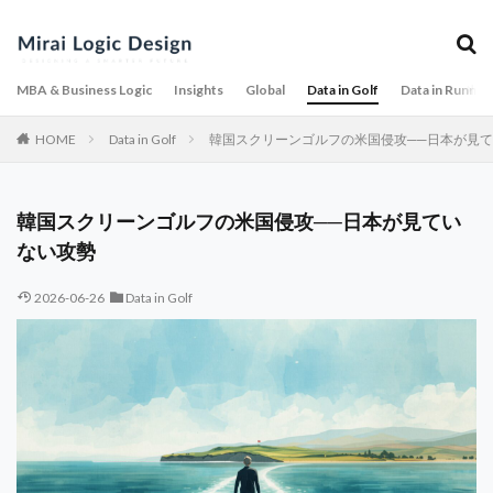
MBA & Business Logic
Insights
Global
Data in Golf
Data in Runnin
HOME
Data in Golf
韓国スクリーンゴルフの米国侵攻──日本が見
韓国スクリーンゴルフの米国侵攻──日本が見てい
ない攻勢
2026-06-26
Data in Golf