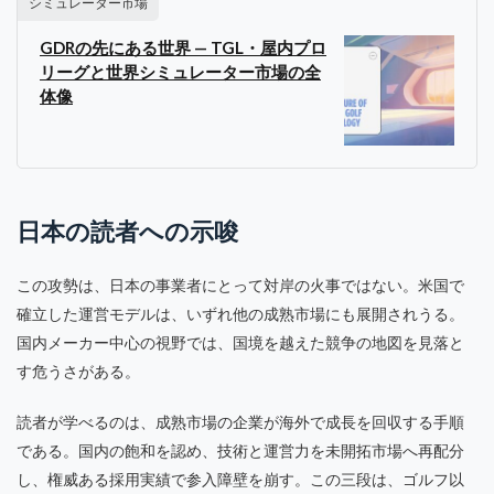
シミュレーター市場
GDRの先にある世界 — TGL・屋内プロ
リーグと世界シミュレーター市場の全
体像
日本の読者への示唆
この攻勢は、日本の事業者にとって対岸の火事ではない。米国で
確立した運営モデルは、いずれ他の成熟市場にも展開されうる。
国内メーカー中心の視野では、国境を越えた競争の地図を見落と
す危うさがある。
読者が学べるのは、成熟市場の企業が海外で成長を回収する手順
である。国内の飽和を認め、技術と運営力を未開拓市場へ再配分
し、権威ある採用実績で参入障壁を崩す。この三段は、ゴルフ以