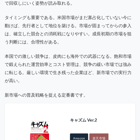
で回収しにいく姿勢が読み取れる。
タイミングも重要である。米国市場がまだ寡占化していない今に
動けば、先行者として地位を築ける。市場が固まってからの参入
は、確立した競合との消耗戦になりやすい。成長初期の市場を狙
う判断には、合理性がある。
本国での激しい競争は、皮肉にも海外での武器になる。飽和市場
で鍛えられた運営効率とコスト管理は、競争の緩い市場では強み
に転じる。厳しい環境で生き残った企業ほど、新市場での実行力
が高い。
新市場への普及戦略を捉える定番書です。
キャズム Ver.2
Amazon
楽天市場