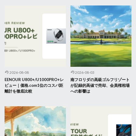
2026-08-08
2026-08-03
EENOUR U800+/U1000PRO+レ
南フロリダの高級ゴルフリゾート
ビュー｜価格.com1位のコスパ距
が記録的高値で売却、会員権相場
離計を徹底比較
への影響は