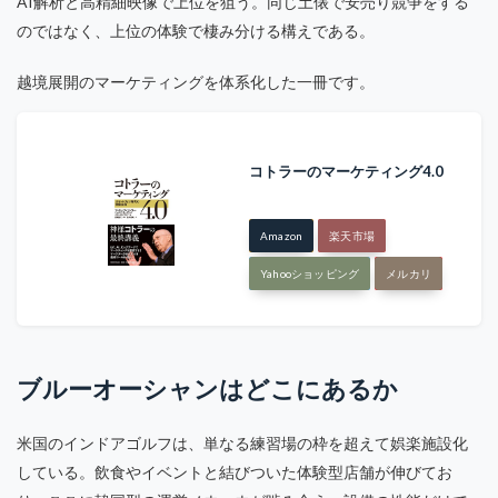
AI解析と高精細映像で上位を狙う。同じ土俵で安売り競争をする
のではなく、上位の体験で棲み分ける構えである。
越境展開のマーケティングを体系化した一冊です。
コトラーのマーケティング4.0
Amazon
楽天市場
Yahooショッピング
メルカリ
ブルーオーシャンはどこにあるか
米国のインドアゴルフは、単なる練習場の枠を超えて娯楽施設化
している。飲食やイベントと結びついた体験型店舗が伸びてお