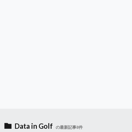
Data in Golf
の最新記事8件