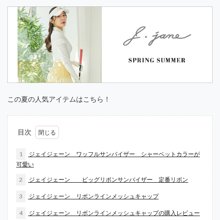
この夏の人気アイテムはこちら！
目次
1
ジェイジェーン ワッフルサンバイザー シャーベットカラーが
可愛い
2
ジェイジェーン ビッグリボンサンバイザー 定番リボン
3
ジェイジェーン リボンラインメッシュキャップ
4
ジェイジェーン リボンラインメッシュキャップの購入レビュー