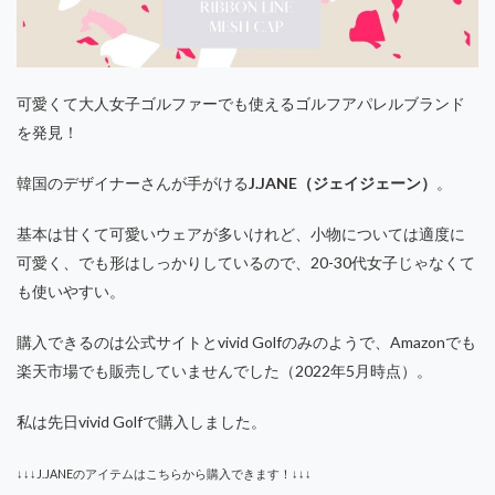
可愛くて大人女子ゴルファーでも使えるゴルフアパレルブランド
を発見！
韓国のデザイナーさんが手がける
J.JANE（ジェイジェーン）
。
基本は甘くて可愛いウェアが多いけれど、小物については適度に
可愛く、でも形はしっかりしているので、20-30代女子じゃなくて
も使いやすい。
購入できるのは公式サイトとvivid Golfのみのようで、Amazonでも
楽天市場でも販売していませんでした（2022年5月時点）。
私は先日vivid Golfで購入しました。
↓↓↓J.JANEのアイテムはこちらから購入できます！↓↓↓