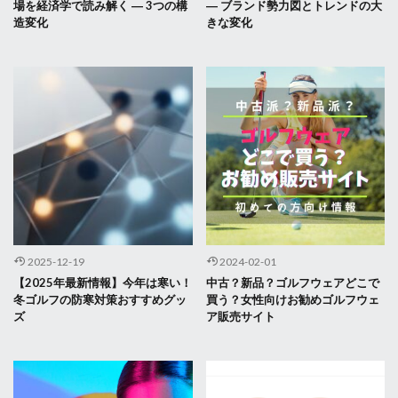
場を経済学で読み解く ― 3つの構
― ブランド勢力図とトレンドの大
造変化
きな変化
2025-12-19
2024-02-01
【2025年最新情報】今年は寒い！
中古？新品？ゴルフウェアどこで
冬ゴルフの防寒対策おすすめグッ
買う？女性向けお勧めゴルフウェ
ズ
ア販売サイト