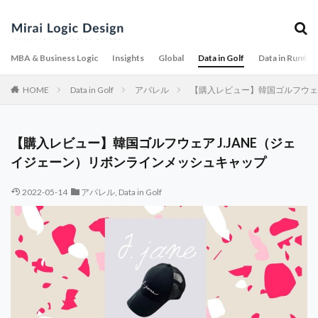
MBA & Business Logic
Insights
Global
Data in Golf
Data in Runnin
HOME
Data in Golf
アパレル
【購入レビュー】韓国ゴルフウェア
【購入レビュー】韓国ゴルフウェア J.JANE（ジェ
イジェーン）リボンラインメッシュキャップ
2022-05-14
アパレル
,
Data in Golf