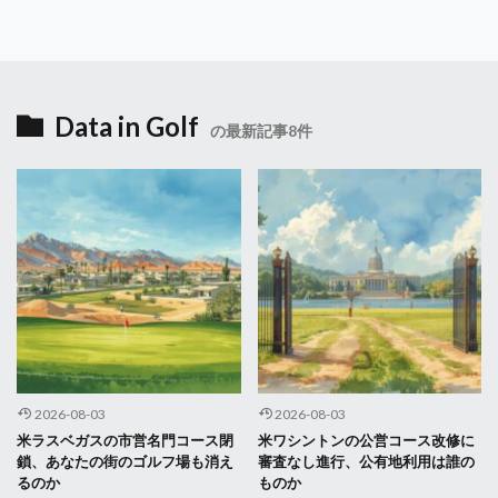
Data in Golf
の最新記事8件
2026-08-03
2026-08-03
米ラスベガスの市営名門コース閉
米ワシントンの公営コース改修に
鎖、あなたの街のゴルフ場も消え
審査なし進行、公有地利用は誰の
るのか
ものか