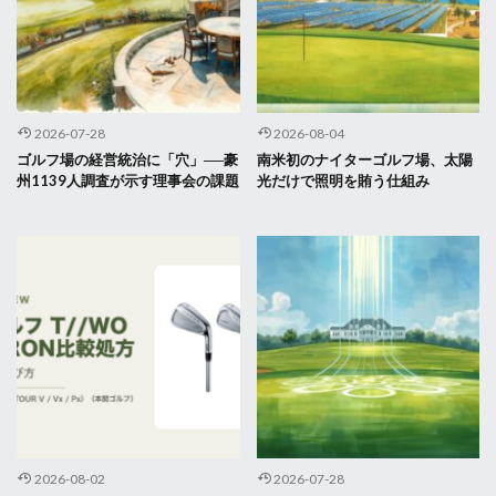
2026-07-28
2026-08-04
ゴルフ場の経営統治に「穴」──豪
南米初のナイターゴルフ場、太陽
州1139人調査が示す理事会の課題
光だけで照明を賄う仕組み
2026-08-02
2026-07-28