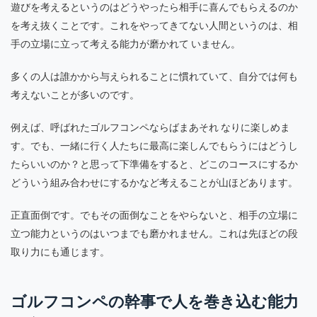
遊びを考えるというのはどうやったら相手に喜んでもらえるのか
を考え抜くことです。これをやってきてない人間というのは、相
手の立場に立って考える能力が磨かれて いません。
多くの人は誰かから与えられることに慣れていて、自分では何も
考えないことが多いのです。
例えば、呼ばれたゴルフコンペならばまあそれ なりに楽しめま
す。でも、一緒に行く人たちに最高に楽しんでもらうにはどうし
たらいいのか？と思って下準備をすると、どこのコースにするか
どういう組み合わせにするかなど考えることが山ほどあります。
正直面倒です。でもその面倒なことをやらないと、相手の立場に
立つ能力というのはいつまでも磨かれません。これは先ほどの段
取り力にも通じます。
ゴルフコンペの幹事で人を巻き込む能力