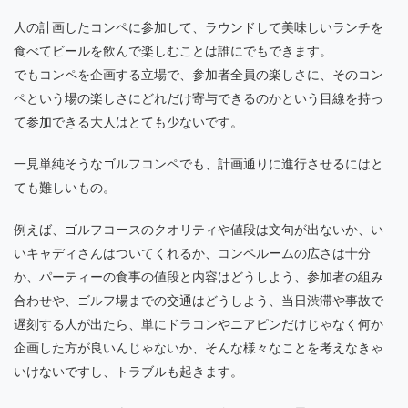
人の計画したコンペに参加して、ラウンドして美味しいランチを
食べてビールを飲んで楽しむことは誰にでもできます。
でもコンペを企画する立場で、参加者全員の楽しさに、そのコン
ペという場の楽しさにどれだけ寄与できるのかという目線を持っ
て参加できる大人はとても少ないです。
一見単純そうなゴルフコンペでも、計画通りに進行させるにはと
ても難しいもの。
例えば、ゴルフコースのクオリティや値段は文句が出ないか、い
いキャディさんはついてくれるか、コンペルームの広さは十分
か、パーティーの食事の値段と内容はどうしよう、参加者の組み
合わせや、ゴルフ場までの交通はどうしよう、当日渋滞や事故で
遅刻する人が出たら、単にドラコンやニアピンだけじゃなく何か
企画した方が良いんじゃないか、そんな様々なことを考えなきゃ
いけないですし、トラブルも起きます。