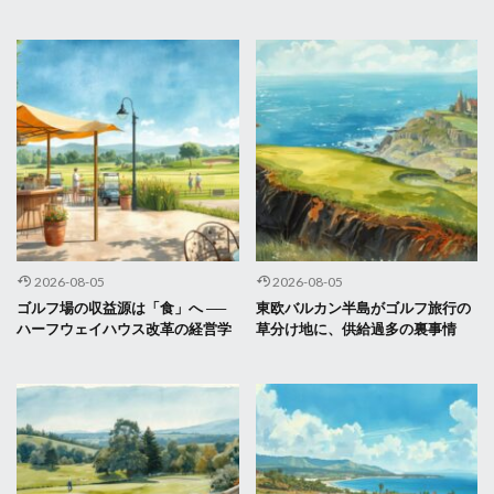
2026-08-05
2026-08-05
ゴルフ場の収益源は「食」へ ──
東欧バルカン半島がゴルフ旅行の
ハーフウェイハウス改革の経営学
草分け地に、供給過多の裏事情