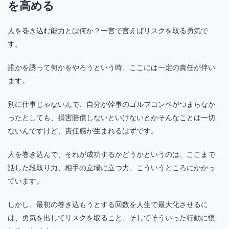
を高める
人を巻き込む能力とは何か？一言で言えばリスクを取る勇気で
す。
誰かを誘って何かをやろうという時、ここには一定の責任が伴い
ます。
別に仕事じゃないんで、自分が幹事のゴルフコンペがつまらなか
ったとしても、損害賠償しないといけないとかそんなことは一切
ないんですけど、責任感が生まれるはずです。
人を巻き込んで、それが成功するかどうかというのは、ここまで
話した段取り力、相手の立場に立つ力、こういうところにかかっ
ています。
しかし、最初の巻き込もうとする回数を人生で最大化させるに
は、勇気を出してリスクを取ること、そしてそういった行動に慣