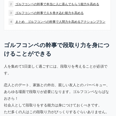
2
ゴルフコンペの幹事で本当に人に喜んでもらう能力を高める
3
ゴルフコンペの幹事で人を巻き込む能力を高める
4
まとめ ゴルフコンペの幹事で人間力を高めるアクションプラン
ゴルフコンペの幹事で段取り力を身につ
けることができる
人を集めて1日楽しく過ごすには、段取りを考えることが必須で
す。
恋人とのデート、家族との外出、親しい友人との バーベキュー、
あらゆる場面で段取りが必要になります。ゴルフコンペならばな
おさら！
社会人として段取りをする能力は身につけておくべきです。
ただ多くの人はこの段取り力がびっくりするぐらいありません。