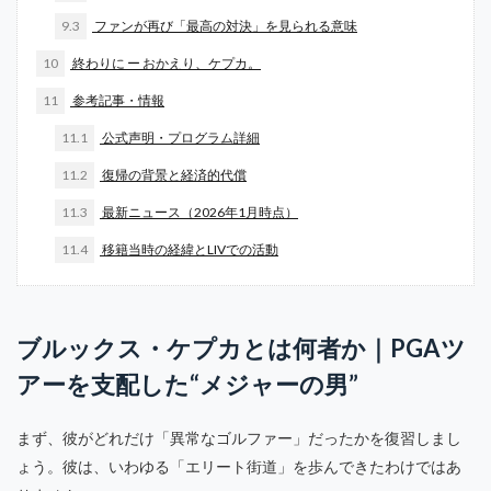
9.3
ファンが再び「最高の対決」を見られる意味
10
終わりに ー おかえり、ケプカ。
11
参考記事・情報
11.1
公式声明・プログラム詳細
11.2
復帰の背景と経済的代償
11.3
最新ニュース（2026年1月時点）
11.4
移籍当時の経緯とLIVでの活動
ブルックス・ケプカとは何者か｜PGAツ
アーを支配した“メジャーの男”
まず、彼がどれだけ「異常なゴルファー」だったかを復習しまし
ょう。彼は、いわゆる「エリート街道」を歩んできたわけではあ