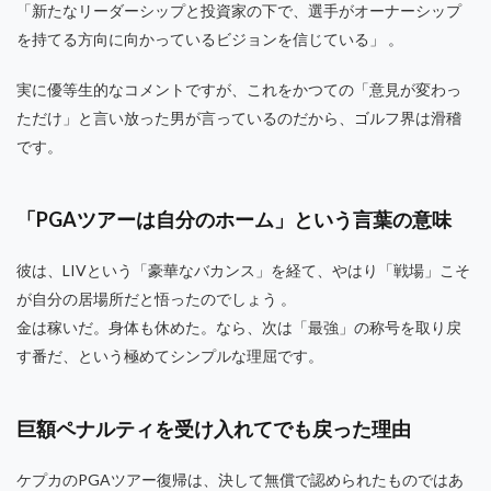
「新たなリーダーシップと投資家の下で、選手がオーナーシップ
を持てる方向に向かっているビジョンを信じている」 。
実に優等生的なコメントですが、これをかつての「意見が変わっ
ただけ」と言い放った男が言っているのだから、ゴルフ界は滑稽
です。
「PGAツアーは自分のホーム」という言葉の意味
彼は、LIVという「豪華なバカンス」を経て、やはり「戦場」こそ
が自分の居場所だと悟ったのでしょう 。
金は稼いだ。身体も休めた。なら、次は「最強」の称号を取り戻
す番だ、という極めてシンプルな理屈です。
巨額ペナルティを受け入れてでも戻った理由
ケプカのPGAツアー復帰は、決して無償で認められたものではあ