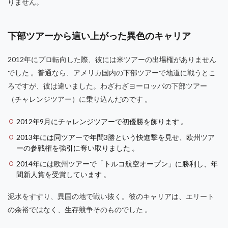
りません。
下部ツアーから這い上がった異色のキャリア
2012年にプロ転向した際、彼には米ツアーの出場権がありません
でした 。普通なら、アメリカ国内の下部ツアーで地道に戦うとこ
ろですが、彼は違いました。わざわざヨーロッパの下部ツアー
（チャレンジツアー）に乗り込んだのです 。
2012年9月にチャレンジツアーで初優勝を飾ります 。
2013年には同ツアーで年間3勝という快進撃を見せ、欧州ツア
ーの参戦権を強引に奪い取りました 。
2014年には欧州ツアーで「トルコ航空オープン」に勝利し、年
間新人賞を受賞しています 。
泥水をすすり、異国の地で戦い抜く。彼のキャリアは、エリート
の余裕ではなく、生存競争そのものでした 。