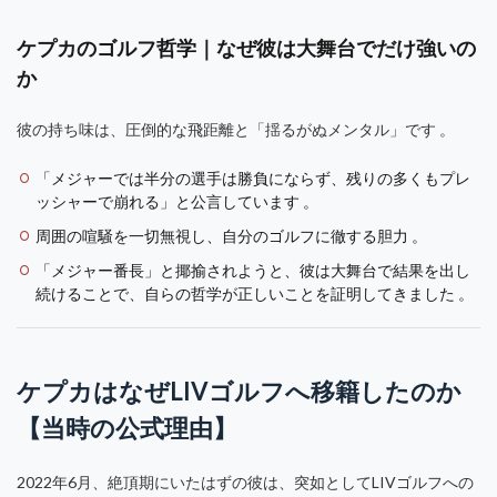
ケプカのゴルフ哲学｜なぜ彼は大舞台でだけ強いの
か
彼の持ち味は、圧倒的な飛距離と「揺るがぬメンタル」です 。
「メジャーでは半分の選手は勝負にならず、残りの多くもプレ
ッシャーで崩れる」と公言しています 。
周囲の喧騒を一切無視し、自分のゴルフに徹する胆力 。
「メジャー番長」と揶揄されようと、彼は大舞台で結果を出し
続けることで、自らの哲学が正しいことを証明してきました 。
ケプカはなぜLIVゴルフへ移籍したのか
【当時の公式理由】
2022年6月、絶頂期にいたはずの彼は、突如としてLIVゴルフへの