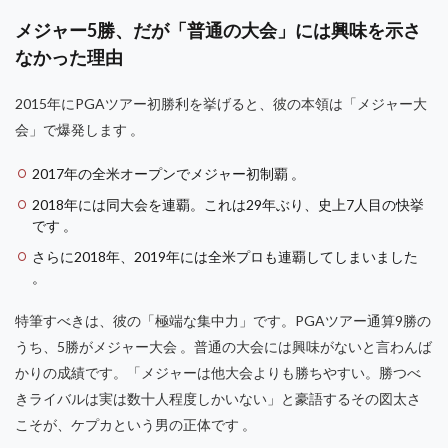
メジャー5勝、だが「普通の大会」には興味を示さ
なかった理由
2015年にPGAツアー初勝利を挙げると、彼の本領は「メジャー大
会」で爆発します 。
2017年の全米オープンでメジャー初制覇 。
2018年には同大会を連覇。これは29年ぶり、史上7人目の快挙
です 。
さらに2018年、2019年には全米プロも連覇してしまいました
。
特筆すべきは、彼の「極端な集中力」です。PGAツアー通算9勝の
うち、5勝がメジャー大会 。普通の大会には興味がないと言わんば
かりの成績です。「メジャーは他大会よりも勝ちやすい。勝つべ
きライバルは実は数十人程度しかいない」と豪語するその図太さ
こそが、ケプカという男の正体です 。