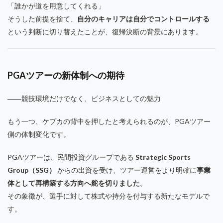
「誰かが道を用意してくれる」
そうした前提を捨て、
自分のキャリアは自分でコントロールする
という判断に切り替えたことが、復帰決断の背景にあります。
PGAツアーの新体制への期待
――競技環境だけでなく、ビジネスとしての魅力
もう一つ、ケプカの背中を押したと考えられるのが、PGAツアー
側の体制変化です。
PGAツアーは、民間投資グループである
Strategic Sports
Group
（SSG）
からの出資を受け、ツアー運営をより明確に
事業
体として再構築する方向へ舵を切りました
。
その象徴が、選手に対して株式や持分を付与する新たなモデルで
す。