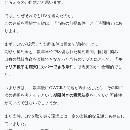
と考えるのが自然だと思います。
では、なぜそれでもLIVを選んだのか。
この判断を理解する鍵は、「当時の前提条件」と「時間軸」にあ
ります。
まず、LIVが提示した契約条件は極めて明確でした。
高額な契約金と、数年単位で区切られた契約期間。怪我に悩み、
自身の競技寿命を楽観できなかった当時のケプカにとって、
「キ
ャリア後半を確実にカバーできる条件」
は現実的かつ合理的でし
た。
つまり彼は、「数年後にOWGRの問題が表面化したら、その時に
次の選択を考える」という
期限付きの意思決定
をしていた可能性
が高いのではないでしょうか。
また当時、LIVを取り巻く環境には一定の楽観的な見通しも存在し
ていました。