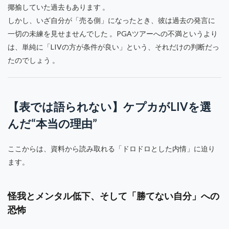
揶揄していた過去もあります 。
しかし、いざ自分が「売る側」になったとき、彼は過去の発言に
一切の未練を見せませんでした 。PGAツアーへの不満というより
は、単純に「LIVの方が条件が良い」という、それだけの判断だっ
たのでしょう 。
【表では語られない】ケプカがLIVを選
んだ“本当の理由”
ここからは、資料から読み取れる「ドロドロとした内情」に迫り
ます。
怪我とメンタル低下、そして「勝てない自分」への
恐怖