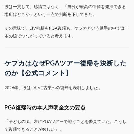
彼は一貫して、感情ではなく、「自分が最高の価値を発揮できる
場所はどこか」という一点で判断を下してきた。
その意味で、LIV移籍もPGA復帰も、ケプカという選手の中では一
本の線でつながっていると考えます。
ケプカはなぜPGAツアー復帰を決断した
のか【公式コメント】
2026年、彼はついに古巣への復帰を表明しました 。
PGA復帰時の本人声明全文の要点
「子どもの頃、常にPGAツアーで戦うことを夢見ていた。こうし
て復帰できることが嬉しい」 。