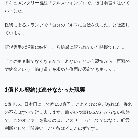
ドキュメンタリー番組『フルスウィング』で、彼は弱音を吐いて
いました。
怪我によるスランプで「自分のゴルフに自信を失った」と吐露し
ています 。
新鋭選手の活躍に嫉妬し、焦燥感に駆られていた時期でした 。
「このまま勝てなくなるかもしれない」という恐怖から、巨額の
契約金という「逃げ道」を求めた側面は否定できません 。
1億ドル契約は逃せなかった現実
1億ドル。日本円にして約130億円 。これだけの金があれば、将来
の不安はすべて消え去ります。膝がいつ壊れるかわからない状態
で、このオファーを蹴るのは、アスリートとしてではなく、経営
判断として「間違い」だと彼は考えたはずです 。