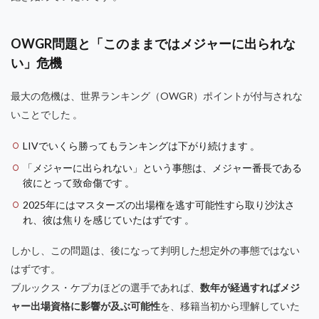
OWGR問題と「このままではメジャーに出られな
い」危機
最大の危機は、世界ランキング（OWGR）ポイントが付与されな
いことでした 。
LIVでいくら勝ってもランキングは下がり続けます 。
「メジャーに出られない」という事態は、メジャー番長である
彼にとって致命傷です 。
2025年にはマスターズの出場権を逃す可能性すら取り沙汰さ
れ、彼は焦りを感じていたはずです 。
しかし、この問題は、後になって判明した想定外の事態ではない
はずです。
ブルックス・ケプカほどの選手であれば、
数年が経過すればメジ
ャー出場資格に影響が及ぶ可能性
を、移籍当初から理解していた