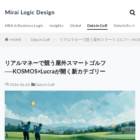
MBA & Business Logic
Insights
Global
Data in Golf
Data in Runnin
HOME
Data in Golf
リアルマネーで競う屋外スマートゴルフ──KOSM
リアルマネーで競う屋外スマートゴルフ
──KOSMOS×Lucraが開く新カテゴリー
2026-06-26
Data in Golf