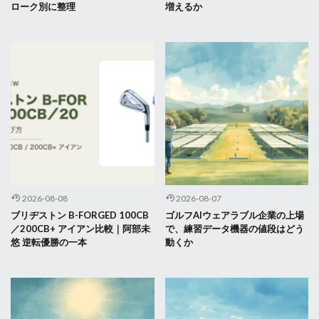
ローク別に整理
増えるか
2026-08-08
2026-08-07
ブリヂストン B-FORGED 100CB
ゴルフAIウェアラブル企業の上場
／200CB+ アイアン比較｜阿部未
で、練習データ機器の値段はどう
悠 逆転優勝の一本
動くか