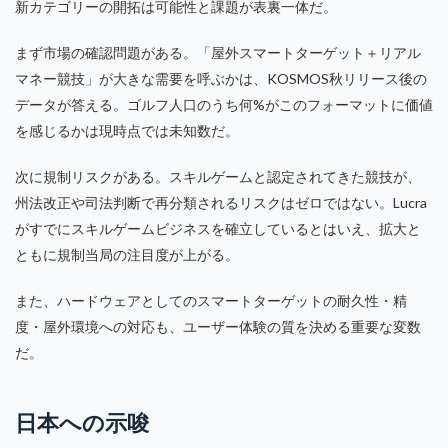
新カテゴリーの開拓は可能性と課題が表裏一体だ。
まず市場の確認問題がある。「屋外スマートターゲット＋リアル
マネー競技」が大きな需要を呼ぶかは、KOSMOS秋リリース後の
データが答える。ゴルフ人口のうち何%がこのフォーマットに価値
を感じるかは現時点では未知数だ。
次に規制リスクがある。スキルゲームと認定されてきた競技が、
州法改正や司法判断で再分類されるリスクはゼロではない。Lucra
がすでにスキルゲームビジネスを確立しているとはいえ、拡大と
ともに規制当局の注目度が上がる。
また、ハードウェアとしてのスマートターゲットの耐久性・精
度・屋外環境への対応も、ユーザー体験の質を決める重要な変数
だ。
日本への示唆