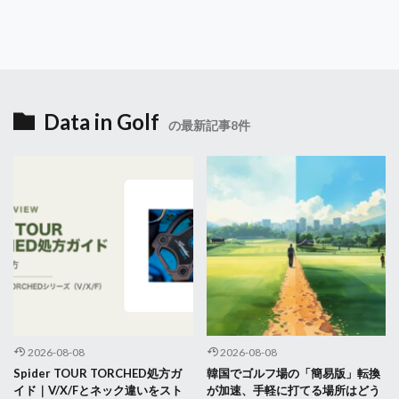
Data in Golf
の最新記事8件
2026-08-08
2026-08-08
Spider TOUR TORCHED処方ガ
韓国でゴルフ場の「簡易版」転換
イド｜V/X/Fとネック違いをスト
が加速、手軽に打てる場所はどう