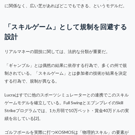
に関係なく、広い芝があればどこでもできる、というモデルだ。
「スキルゲーム」として規制を回避する
設計
リアルマネーの競技に関しては、法的な分類が重要だ。
「ギャンブル」とは偶然の結果に依存する行為で、多くの州で規
制されている。「スキルゲーム」とは参加者の技術が結果を決定
する行為で、規制が異なる。
Lucraはすでに他のスポーツシミュレーターとの連携でこのスキル
ゲームモデルを確立している。Full SwingとエブンプレイのSkill
Strikeプログラムでは、1カ月弱で10万ベット・賞金40万ドルの実
績を出している[2]。
ゴルフボールを実際に打つKOSMOSは「物理的スキル」の要素が