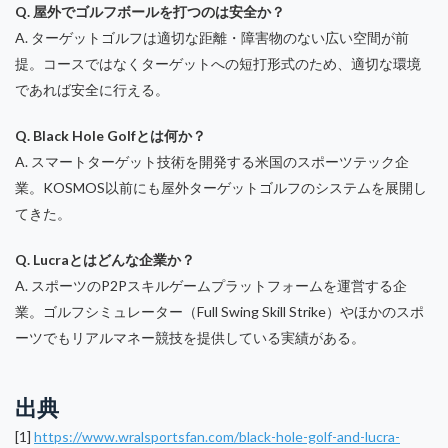
Q. 屋外でゴルフボールを打つのは安全か？
A. ターゲットゴルフは適切な距離・障害物のない広い空間が前
提。コースではなくターゲットへの短打形式のため、適切な環境
であれば安全に行える。
Q. Black Hole Golfとは何か？
A. スマートターゲット技術を開発する米国のスポーツテック企
業。KOSMOS以前にも屋外ターゲットゴルフのシステムを展開し
てきた。
Q. Lucraとはどんな企業か？
A. スポーツのP2Pスキルゲームプラットフォームを運営する企
業。ゴルフシミュレーター（Full Swing Skill Strike）やほかのスポ
ーツでもリアルマネー競技を提供している実績がある。
出典
[1]
https://www.wralsportsfan.com/black-hole-golf-and-lucra-