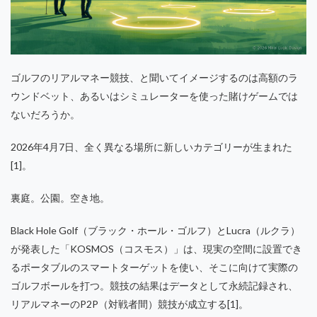
ゴルフのリアルマネー競技、と聞いてイメージするのは高額のラ
ウンドベット、あるいはシミュレーターを使った賭けゲームでは
ないだろうか。
2026年4月7日、全く異なる場所に新しいカテゴリーが生まれた
[1]。
裏庭。公園。空き地。
Black Hole Golf（ブラック・ホール・ゴルフ）とLucra（ルクラ）
が発表した「KOSMOS（コスモス）」は、現実の空間に設置でき
るポータブルのスマートターゲットを使い、そこに向けて実際の
ゴルフボールを打つ。競技の結果はデータとして永続記録され、
リアルマネーのP2P（対戦者間）競技が成立する[1]。