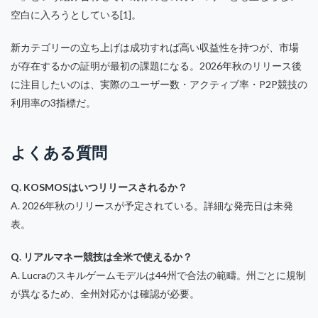
空白に入ろうとしている[1]。
新カテゴリーの立ち上げは成功すれば高い収益性を持つが、市場
が存在するかの証明が最初の課題になる。2026年秋のリリース後
に注目したいのは、実際のユーザー数・アクティブ率・P2P競技の
利用率の3指標だ。
よくある質問
Q. KOSMOSはいつリリースされるか？
A. 2026年秋のリリースが予定されている。詳細な発売日は未発
表。
Q. リアルマネー競技は全米で使えるか？
A. Lucraのスキルゲームモデルは44州で合法の範疇。州ごとに規制
が異なるため、全州対応かは確認が必要。