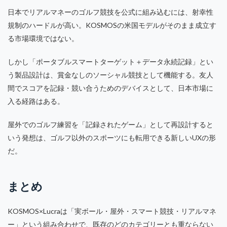
日本でリアルマネーのゴルフ競技を公式に組み込むには、射幸性
規制のハードルが高い。KOSMOSの米国モデルがそのまま成立す
る市場環境ではない。
しかし「ポータブルスマートターゲット＋データ永続記録」とい
う製品設計は、賞金なしのソーシャル競技として機能する。友人
間でスコアを記録・競い合うためのデバイスとして、日本市場に
入る経路はある。
屋外でのゴルフ練習を「記録されたゲーム」として再設計すると
いう発想は、ゴルフ以外のスポーツにも転用できる新しいUXの形
だ。
まとめ
KOSMOS×Lucraは「実ボール・屋外・スマート競技・リアルマネ
ー」という組み合わせで、既存のどのカテゴリーとも重ならない